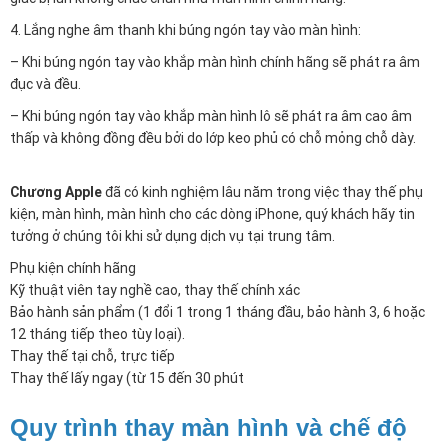
4. Lắng nghe âm thanh khi búng ngón tay vào màn hình:
– Khi búng ngón tay vào khắp màn hình chính hãng sẽ phát ra âm
đục và đều.
– Khi búng ngón tay vào khắp màn hình lô sẽ phát ra âm cao âm
thấp và không đồng đều bởi do lớp keo phủ có chỗ mỏng chỗ dày.
Chương Apple
đã có kinh nghiệm lâu năm trong việc thay thế phụ
kiện, màn hình, màn hình cho các dòng iPhone, quý khách hãy tin
tưởng ở chúng tôi khi sử dụng dịch vụ tại trung tâm.
Phụ kiện chính hãng
Kỹ thuật viên tay nghề cao, thay thế chính xác
Bảo hành sản phẩm (1 đổi 1 trong 1 tháng đầu, bảo hành 3, 6 hoặc
12 tháng tiếp theo tùy loại).
Thay thế tại chỗ, trực tiếp
Thay thế lấy ngay (từ 15 đến 30 phút
Quy trình thay màn hình và chế độ