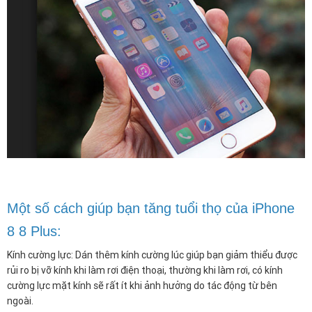
Một số cách giúp bạn tăng tuổi thọ của iPhone
8 8 Plus:
Kính cường lực: Dán thêm kính cường lúc giúp bạn giảm thiểu được
rủi ro bị vỡ kính khi làm rơi điện thoại, thường khi làm rơi, có kính
cường lực mặt kính sẽ rất ít khi ảnh hưởng do tác động từ bên
ngoài.