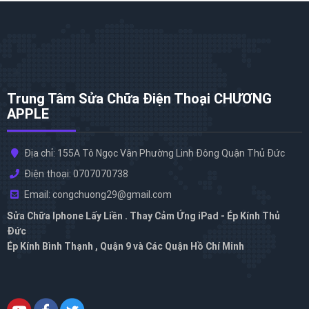
Trung Tâm Sửa Chữa Điện Thoại CHƯƠNG
APPLE
Địa chỉ: 155A Tô Ngọc Vân Phường Linh Đông Quận Thủ Đức
Điện thoại: 0707070738
Email: congchuong29@gmail.com
Sửa Chữa Iphone Lấy Liền . Thay Cảm Ứng iPad - Ép Kính Thủ
Đức
Ép Kính Bình Thạnh , Quận 9 và Các Quận Hồ Chí Minh