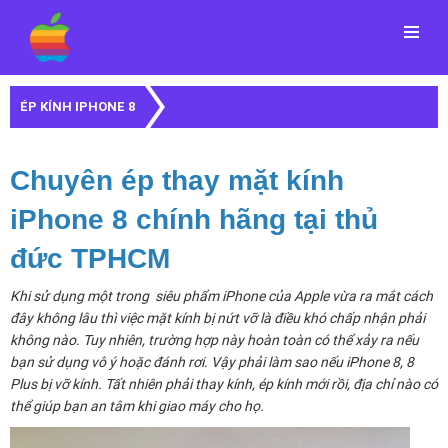
Menu
ÉP KÍNH IPHONE 8
Chuyên ép thay mặt kính
iPhone 8 chính hãng tại thủ
đức TPHCM
Khi sử dụng một trong siêu phẩm iPhone của Apple vừa ra mắt cách
đây không lâu thì việc mặt kính bị nứt vỡ là điều khó chấp nhận phải
không nào. Tuy nhiên, trường hợp này hoàn toàn có thể xảy ra nếu
bạn sử dụng vô ý hoặc đánh rơi. Vậy phải làm sao nếu iPhone 8, 8
Plus bị vỡ kính. Tất nhiên phải thay kính, ép kính mới rồi, địa chỉ nào có
thể giúp bạn an tâm khi giao máy cho họ.