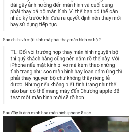
dài gây ảnh hưởng đến màn hình và cuối cùng
phải thay cả bộ màn hình. Vì thế bạn có thể cân
nhắc kỹ trước khi đưa ra quyết định nên thay mới
hay sử dụng tiếp tục.
Sao chỉ bị vỡ mặt kính mà phải thay màn hình cả bộ ?
TL: Đối với trường hợp thay màn hình nguyên bộ
thì quý khách hàng cũng nên nắm rõ thế này. Với
iPhone nếu mặt kính bị vỡ mà kèm theo những
tình trạng như sọc màn hình hay loạn cảm ứng thì
phải thay nguyên bộ chứ không thây riêng lẻ
được. Nhưng nếu không biết tình trạng như thế
nào bạn có thể mang máy đến Chương apple để
test một màn hình mới sẽ rõ hơn.
Sau đây là ảnh minh họa màn hinh iphone 8 sọc