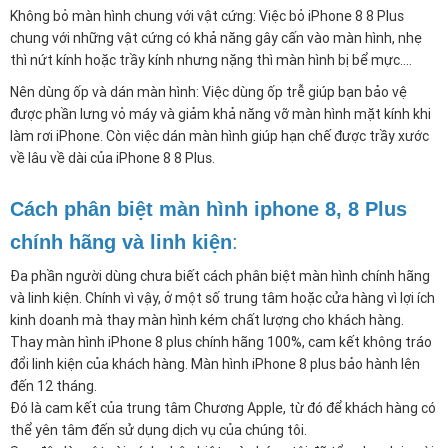
Không bỏ màn hình chung với vật cứng: Việc bỏ iPhone 8 8 Plus
chung với những vật cứng có khả năng gây cấn vào màn hình, nhẹ
thì nứt kính hoặc trầy kính nhưng nặng thì màn hình bị bể mực….
Nên dùng ốp và dán màn hình: Việc dùng ốp trễ giúp bạn bảo vệ
được phần lưng vỏ máy và giảm khả năng vỡ màn hình mặt kính khi
làm rơi iPhone. Còn việc dán màn hình giúp hạn chế được trầy xước
về lâu về dài của iPhone 8 8 Plus.
Cách phân biệt màn hình iphone 8, 8 Plus
chính hãng và linh kiện
:
Đa phần người dùng chưa biết cách phân biệt màn hình chính hãng
và linh kiện. Chính vì vậy, ở một số trung tâm hoặc cửa hàng vì lợi ích
kinh doanh mà thay màn hình kém chất lượng cho khách hàng.
Thay màn hình iPhone 8 plus chính hãng 100%, cam kết không tráo
đổi linh kiện của khách hàng. Màn hình iPhone 8 plus bảo hành lên
đến 12 tháng.
Đó là cam kết của trung tâm Chương Apple, từ đó để khách hàng có
thể yên tâm đến sử dụng dịch vụ của chúng tôi.