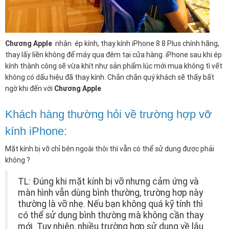
Chương Apple
nhận ép kính, thay kính iPhone 8 8 Plus chính hãng,
thay lấy liền không để máy qua đêm tại cửa hàng. iPhone sau khi ép
kính thành công sẽ vừa khít như sản phẩm lúc mới mua không tì vết
không có dấu hiệu đã thay kính. Chắn chắn quý khách sẽ thấy bất
ngờ khi đến với
Chương Apple
Khách hàng thường hỏi về trường hợp vỡ
kính iPhone:
Mặt kính bị vỡ chỉ bên ngoài thôi thì vẫn có thể sử dụng được phải
không ?
TL: Đúng khi mặt kính bị vỡ nhưng cảm ứng và
màn hình vẫn dùng bình thường, trường hợp này
thường là vỡ nhẹ. Nếu bạn không quá kỹ tính thì
có thể sử dụng bình thường mà không cần thay
mới. Tuy nhiên, nhiều trường hợp sử dụng về lâu