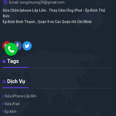
Email: congchuong29@gmail.com
Sửa Chữa Iphone Lấy Liền . Thay Cảm Ứng iPad - Ép Kính Thủ
Đức
Ép Kính Bình Thạnh , Quận 9 và Các Quận Hồ Chí Minh
Tags
Dịch Vụ
Sửa iPhone Lấy liền
Sửa iPad
Ép Kính