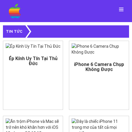
Menu
TIN TỨC
Ép Kính Uy Tín Tại Thủ
Đức
iPhone 6 Camera Chụp
Không Được