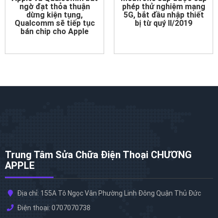
ngờ đạt thỏa thuận
phép thử nghiệm mạng
dừng kiện tụng,
5G, bắt đầu nhập thiết
Qualcomm sẽ tiếp tục
bị từ quý II/2019
bán chip cho Apple
Trung Tâm Sửa Chữa Điện Thoại CHƯƠNG
APPLE
Địa chỉ: 155A Tô Ngọc Vân Phường Linh Đông Quận Thủ Đức
Điện thoại: 0707070738