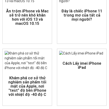
Ăn trộm iPhone và Mac
Đây là chiếc iPhone 11
sẽ trở nên khó khăn
trong mơ của tất cả
hơn với iOS 13 và
mọi người?
macOS 10.15
Cách Lấy imei iPhone
iPad
Khám phá cơ sở thử
nghiệm sản phẩm tối
mật của Apple, nơi
"test" độ bền iPhone
với nhiệt độ -40 độ C