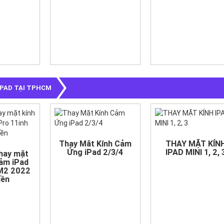
IPAD TẠI TPHCM
Thay Măt Kính Cảm
THAY MẶT KÍN
Ứng iPad 2/3/4
IPAD MINI 1, 2, 
Thay mặt
Cảm iPad
 M2 2022
iền