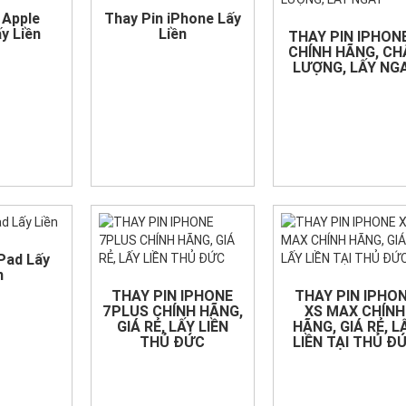
 Apple
Thay Pin iPhone Lấy
y Liền
Liền
THAY PIN IPHON
CHÍNH HÃNG, CH
LƯỢNG, LẤY NG
iPad Lấy
n
THAY PIN IPHONE
THAY PIN IPHO
7PLUS CHÍNH HÃNG,
XS MAX CHÍNH
GIÁ RẺ, LẤY LIỀN
HÃNG, GIÁ RẺ, L
THỦ ĐỨC
LIỀN TẠI THỦ Đ