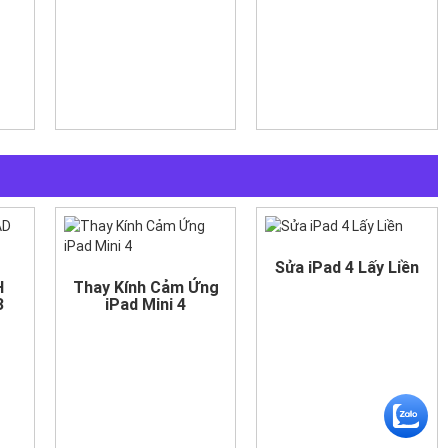
Sửa iPad 4 Lấy Liền
H
Thay Kính Cảm Ứng
3
iPad Mini 4