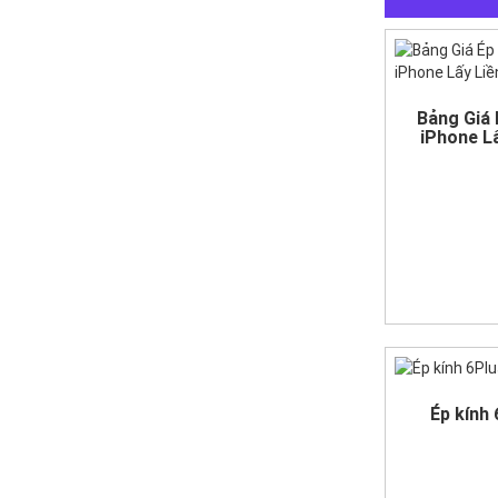
Bảng Giá 
iPhone L
Ép kính