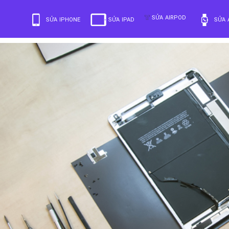
SỬA AIRPOD
SỬA IPHONE
SỬA IPAD
SỬA 