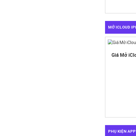
MỞ ICLOUD IP
Giá Mở iCl
PHỤ KIỆN APP