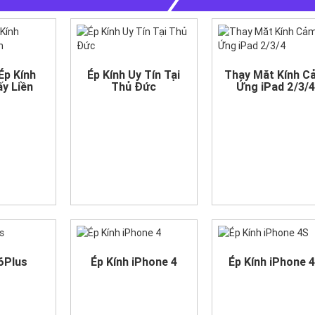
Ép Kính
Ép Kính Uy Tín Tại
Thay Măt Kính C
ấy Liền
Thủ Đức
Ứng iPad 2/3/4
 6Plus
Ép Kính iPhone 4
Ép Kính iPhone 