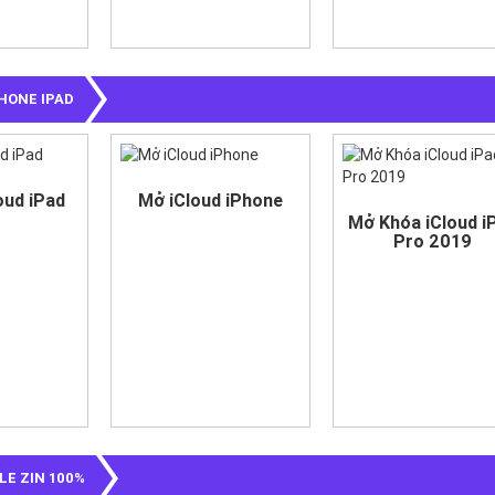
HONE IPAD
oud iPad
Mở iCloud iPhone
Mở Khóa iCloud i
Pro 2019
LE ZIN 100%