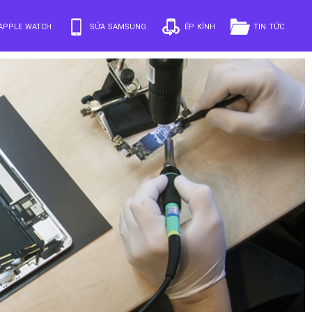
APPLE WATCH
SỬA SAMSUNG
ÉP KÍNH
TIN TỨC