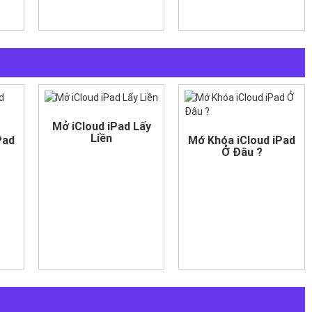
Mở iCloud iPad Lấy
Liền
Pad
Mớ Khóa iCloud iPad
Ở Đâu ?