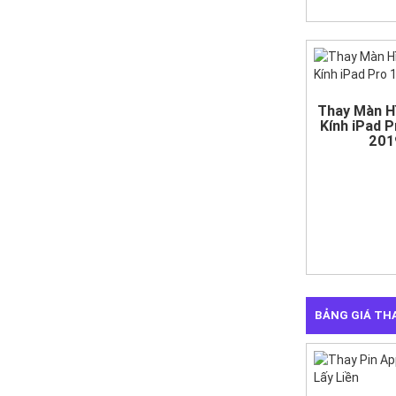
Thay Màn H
Kính iPad P
201
BẢNG GIÁ THA