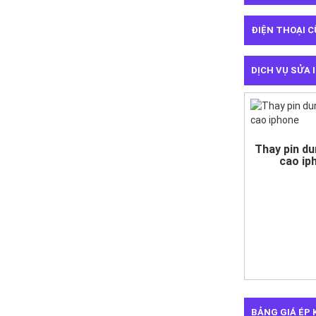
ĐIỆN THOẠI C
DỊCH VỤ SỬA
Thay pin d
cao ip
BẢNG GIÁ ÉP 