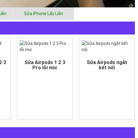
Liền
Sửa iPhone Lấy Liền
2 3
Sửa Airpods 1 2 3
Sửa Airpods ngắt
Pro lỗi mic
kết nối