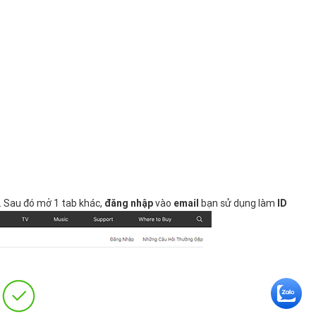
. Sau đó mở 1 tab khác,
đăng nhập
vào
email
bạn sử dụng làm
ID