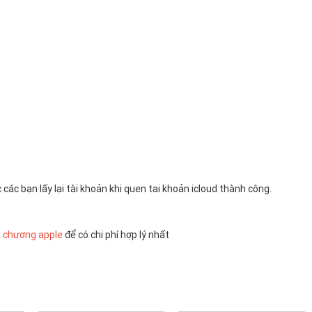
 các bạn lấy lại tài khoản khi quen tai khoản icloud thành công.
 chương apple
để có chi phí hợp lý nhất