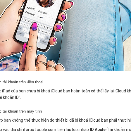
 tài khoản trên điện thoại
iPad của bạn chưa bị khoá iCloud bạn hoàn toàn có thể lấy lại iCloud kh
ài khoản ID".
 tài khoản trên máy tính
 bạn không thể thực hiện do thiết bị đã bị khoá iCloud bạn phải thực h
p vào địa chỉ
iforgot.apple.com
trên laptop, nhập
ID Apple
(tài khoản m