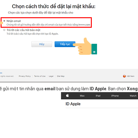
ẽ gửi một tin nhắn qua
e
mail
bạn sử dụng làm
ID Apple
. Bạn chọn
Xong