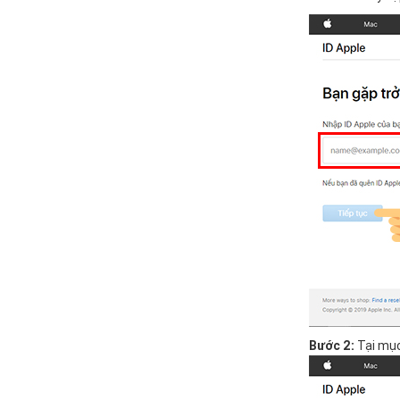
Bước 2:
Tại mụ