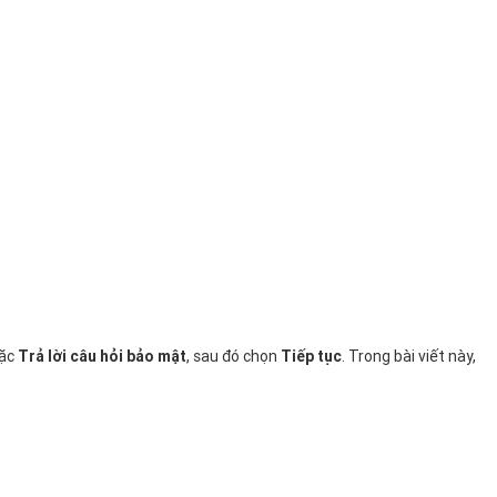
ặc
Trả lời câu hỏi bảo mật
, sau đó chọn
Tiếp tục
. Trong bài viết này,