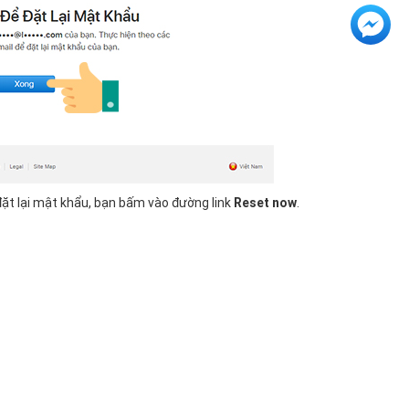
đặt lại mật khẩu, bạn bấm vào đường link
Reset now
.