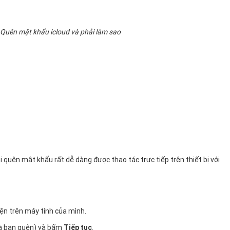
​Quên mật khẩu icloud và phải làm sao
i quên mật khẩu rất dễ dàng được thao tác trực tiếp trên thiết bị với
iện trên máy tính của mình.
à bạn quên) và bấm
Tiếp tục
.