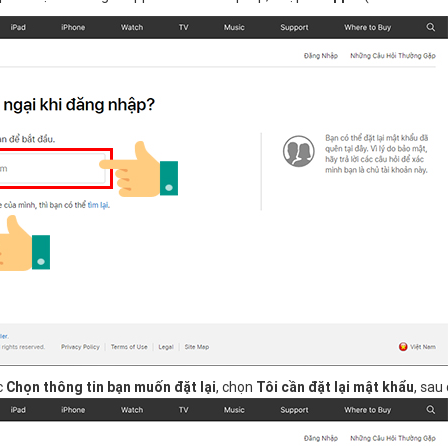
c
Chọn thông tin bạn muốn đặt lại
, chọn
Tôi cần đặt lại mật khẩu
, sau