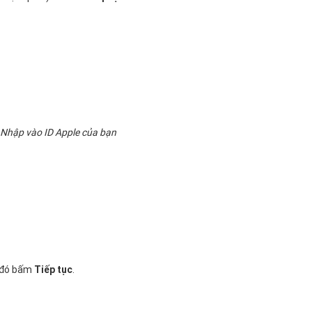
Nhập vào ID Apple của bạn
 đó bấm
Tiếp tục
.