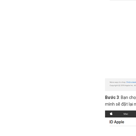
Bước 3
: Bạn ch
mình sẽ đặt lại