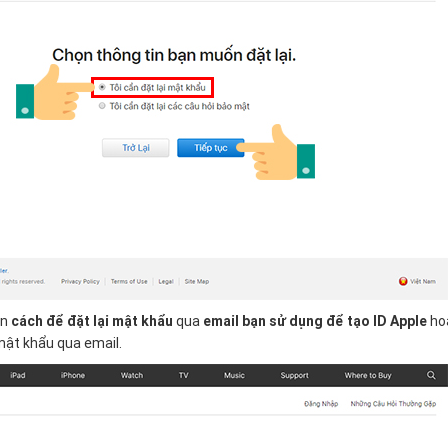
ọn
cách để đặt lại mật khẩu
qua
email bạn sử dụng để tạo ID Apple
ho
 mật khẩu qua email.