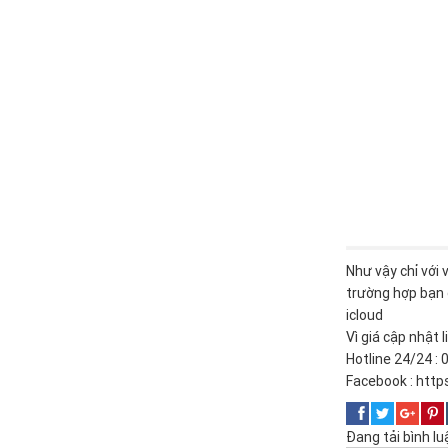
Như vậy chỉ với 
trường hợp bạn 
icloud
Vì giá cập nhật 
Hotline 24/24 :
Facebook :
http
Đang tải bình luận