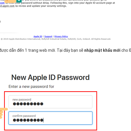
được dẫn đến 1 trang web mới. Tại đây bạn sẽ
nhập mật khẩu mới
cho I