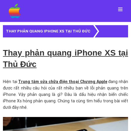
Menu
THAY PHẢN QUANG IPHONE XS TẠI THỦ ĐỨC
Thay phản quang iPhone XS tại
Thủ Đức
Hiện tại
Trung tâm sửa chữa điện thoại Chương Apple
đang nhận
được rất nhiều câu hỏi của rất nhiều bạn về lỗi phản quang trên
iPhone. Vậy phản quang là gì? Đâu là dấu hiệu nhận biến chiếc
iPhone Xs hỏng phản quang. Chúng ta cùng tìm hiểu trong bài viết
dưới đây nhé.