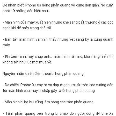
Để nhận biết iPhone Xs hỏng phản quang vô cùng đơn giản. Nó xuất
phát từ những dấu hiệu sau:
- Màn hình của máy xuất hiện những khe sáng bất thường ở các góc
cạnh khi để máy trong chỗ tối.
- Bạn tắt màn hình và nhìn thấy những vệt sáng kỳ lạ xung quanh
máy.
- Khi xem ảnh, hay chụp ảnh… màn hình rất mờ, khả năng hiển thị
không tốt như lúc mới mua về.
Nguyên nhân khiến điện thoại bị hỏng phản quang
- Do chiếc iPhone Xs xảy ra va đập mạnh, rơi từ trên cao xuống dẫn
tới màn hình của máy bị chập gây ra lỗi hỏng phản quang.
- Màn hình bị lọt bụi cũng làm hỏng các tấm phản quang.
- Tấm phản quang bên trong bị chập do người dùng iPhone Xs