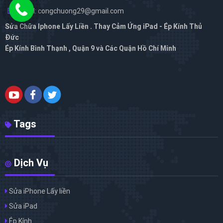
Email: congchuong29@gmail.com
Sửa Chữa Iphone Lấy Liền . Thay Cảm Ứng iPad - Ép Kính Thủ
Đức
Ép Kính Bình Thạnh , Quận 9 và Các Quận Hồ Chí Minh
Tags
Dịch Vụ
Sửa iPhone Lấy liền
Sửa iPad
Ép Kính