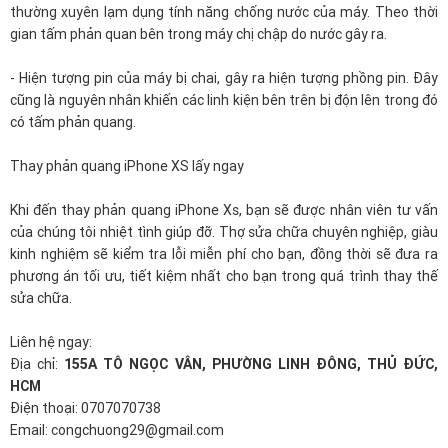
thường xuyên lạm dụng tính năng chống nước của máy. Theo thời
gian tấm phản quan bên trong máy chị chập do nước gây ra.
- Hiện tượng pin của máy bị chai, gây ra hiện tượng phồng pin. Đây
cũng là nguyên nhân khiến các linh kiện bên trên bị độn lên trong đó
có tấm phản quang.
Thay phản quang iPhone XS lấy ngay
Khi đến thay phản quang iPhone Xs, bạn sẽ được nhân viên tư vấn
của chúng tôi nhiệt tình giúp đỡ. Thợ sửa chữa chuyên nghiệp, giàu
kinh nghiệm sẽ kiểm tra lỗi miễn phí cho bạn, đồng thời sẽ đưa ra
phương án tối ưu, tiết kiệm nhất cho bạn trong quá trình thay thế
sửa chữa.
Liên hệ ngay:
Địa chỉ:
155A TÔ NGỌC VÂN, PHƯỜNG LINH ĐÔNG, THỦ ĐỨC,
HCM
Điện thoại: 0707070738
Email: congchuong29@gmail.com