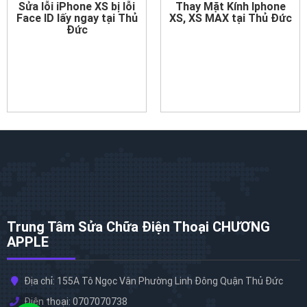
Sửa lỗi iPhone XS bị lỗi
Thay Mặt Kính Iphone
Face ID lấy ngay tại Thủ
XS, XS MAX tại Thủ Đức
Đức
Trung Tâm Sửa Chữa Điện Thoại CHƯƠNG
APPLE
Địa chỉ: 155A Tô Ngọc Vân Phường Linh Đông Quận Thủ Đức
Điện thoại: 0707070738