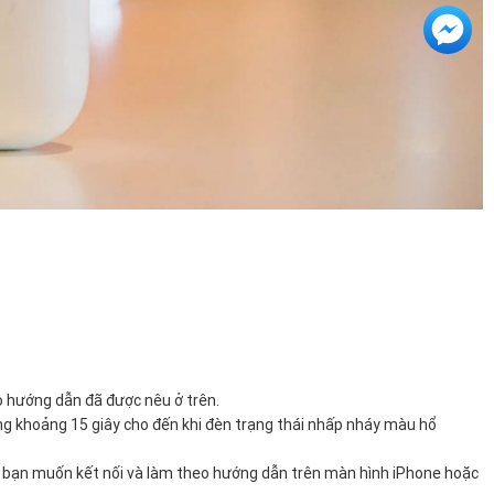
eo hướng dẫn đã được nêu ở trên.
ong khoảng 15 giây cho đến khi đèn trạng thái nhấp nháy màu hổ
 mà bạn muốn kết nối và làm theo hướng dẫn trên màn hình iPhone hoặc