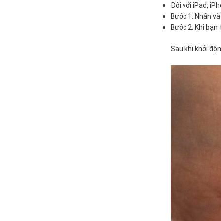
Đối với iPad, iP
Bước 1: Nhấn và
Bước 2: Khi bạn 
Sau khi khởi độn