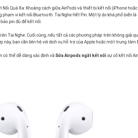
 Nối Quá Xa: Khoảng cách giữa AirPods và thiết bị kết nối (iPhone hoặ
 phạm vi kết nối Bluetooth. Tai Nghe Hết Pin: Một lý do khá phổ biến là 
bảo pin đủ để kết nối.
rên Tai Nghe: Cuối cùng, nếu tất cả các phương pháp trên không giải quy
p này, bạn cần liên hệ với dịch vụ hỗ trợ của Apple hoặc một trung tâm
n có thể dễ dàng xác định và
Sửa Airpods ngắt kết nối
sự cố kết nối Ai