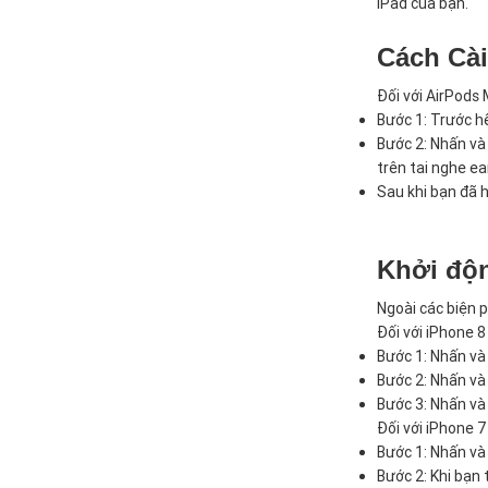
iPad của bạn.
Cách Cài
Đối với AirPods 
Bước 1: Trước h
Bước 2: Nhấn và 
trên tai nghe e
Sau khi bạn đã h
Khởi độn
Ngoài các biện p
Đối với iPhone 8
Bước 1: Nhấn và
Bước 2: Nhấn và
Bước 3: Nhấn và
Đối với iPhone 7 
Bước 1: Nhấn và
Bước 2: Khi bạn 