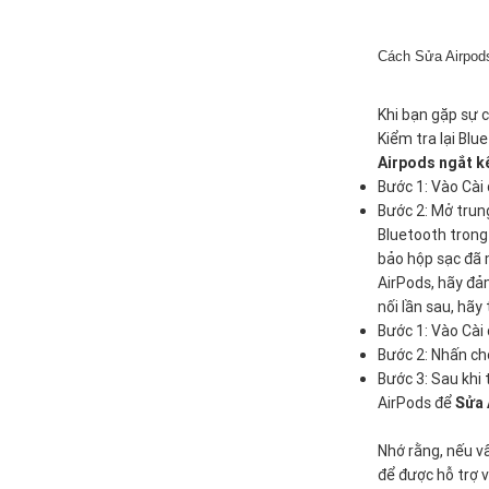
Cách Sửa Airpods
Khi bạn gặp sự c
Kiểm tra lại Blu
Airpods ngắt kế
Bước 1: Vào Cài
Bước 2: Mở trun
Bluetooth trong
bảo hộp sạc đã 
AirPods, hãy đảm
nối lần sau, hãy 
Bước 1: Vào Cài
Bước 2: Nhấn ch
Bước 3: Sau khi 
AirPods để
Sửa 
Nhớ rằng, nếu v
để được hỗ trợ v