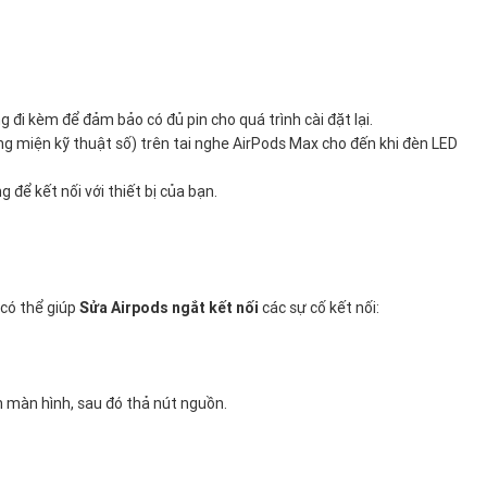
đi kèm để đảm bảo có đủ pin cho quá trình cài đặt lại.
ơng miện kỹ thuật số) trên tai nghe AirPods Max cho đến khi đèn LED
 để kết nối với thiết bị của bạn.
 có thể giúp
Sửa Airpods ngắt kết nối
các sự cố kết nối:
n màn hình, sau đó thả nút nguồn.