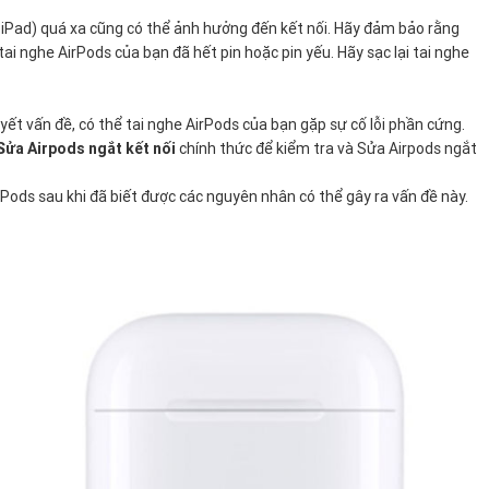
c iPad) quá xa cũng có thể ảnh hưởng đến kết nối. Hãy đảm bảo rằng
tai nghe AirPods của bạn đã hết pin hoặc pin yếu. Hãy sạc lại tai nghe
ết vấn đề, có thể tai nghe AirPods của bạn gặp sự cố lỗi phần cứng.
Sửa Airpods ngắt kết nối
chính thức để kiểm tra và Sửa Airpods ngắt
rPods sau khi đã biết được các nguyên nhân có thể gây ra vấn đề này.