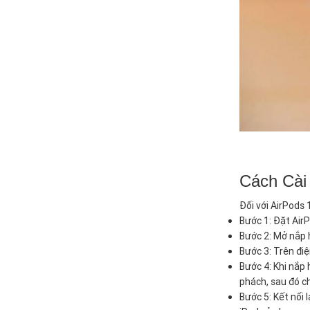
Cách Cài 
Đối với AirPods 
Bước 1: Đặt AirP
Bước 2: Mở nắp 
Bước 3: Trên đi
Bước 4: Khi nắp
phách, sau đó c
Bước 5: Kết nối