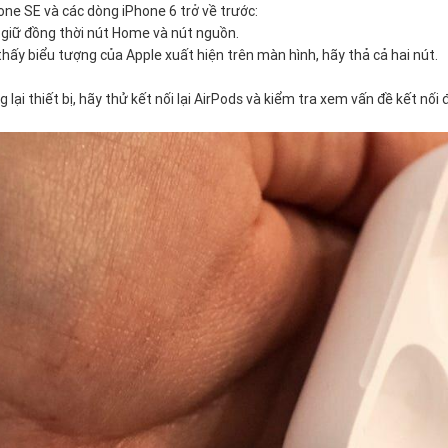
hone SE và các dòng iPhone 6 trở về trước:
 giữ đồng thời nút Home và nút nguồn.
thấy biểu tượng của Apple xuất hiện trên màn hình, hãy thả cả hai nút.
g lại thiết bị, hãy thử kết nối lại AirPods và kiểm tra xem vấn đề kết nối