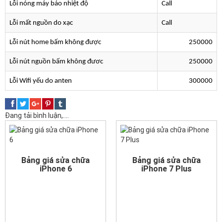
Lỗi nóng máy báo nhiệt độ
Call
Lỗi mất nguồn do xạc
Call
Lỗi nút home bấm không được
250000
Lỗi nút nguồn bấm không đươc
250000
Lỗi Wifi yếu do anten
300000
Đang tải bình luận,....
Bảng giá sửa chữa
Bảng giá sửa chữa
iPhone 6
iPhone 7 Plus