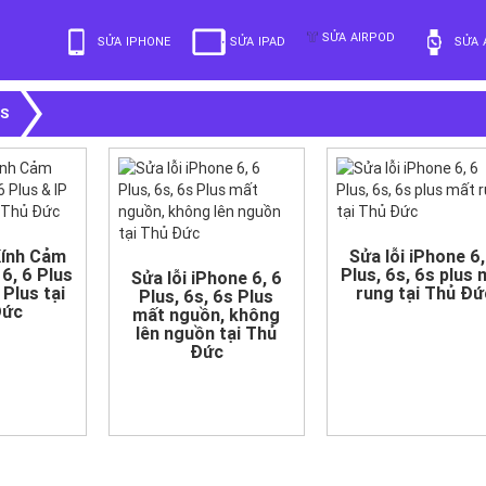
SỬA AIRPOD
SỬA IPHONE
SỬA IPAD
SỬA 
6S
Kính Cảm
Sửa lỗi iPhone 6,
6, 6 Plus
Plus, 6s, 6s plus 
Sửa lỗi iPhone 6, 6
 Plus tại
rung tại Thủ Đứ
Plus, 6s, 6s Plus
Đức
mất nguồn, không
lên nguồn tại Thủ
Đức