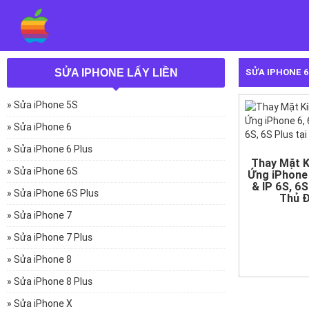
SỬA IPHONE 
SỬA IPHONE LẤY LIỀN
» Sửa iPhone 5S
» Sửa iPhone 6
» Sửa iPhone 6 Plus
Thay Mặt 
» Sửa iPhone 6S
Ứng iPhone 
& IP 6S, 6S
» Sửa iPhone 6S Plus
Thủ 
» Sửa iPhone 7
» Sửa iPhone 7 Plus
» Sửa iPhone 8
» Sửa iPhone 8 Plus
» Sửa iPhone X