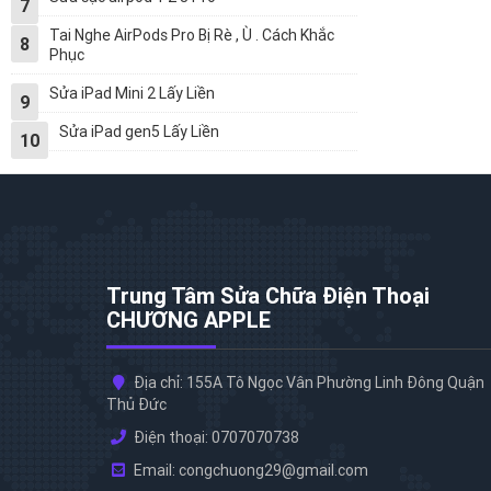
7
Tai Nghe AirPods Pro Bị Rè , Ù . Cách Khắc
8
Phục
Sửa iPad Mini 2 Lấy Liền
9
Sửa iPad gen5 Lấy Liền
10
Trung Tâm Sửa Chữa Điện Thoại
CHƯƠNG APPLE
Địa chỉ: 155A Tô Ngọc Vân Phường Linh Đông Quận
Thủ Đức
Điện thoại: 0707070738
Email: congchuong29@gmail.com