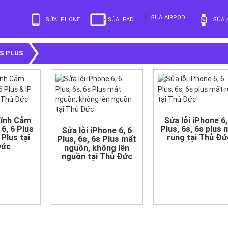
SỬA AIRPOD
SỬA IPHONE
SỬA IPAD
SỬA 
S PLUS
Kính Cảm
Sửa lỗi iPhone 6,
6, 6 Plus
Plus, 6s, 6s plus 
Sửa lỗi iPhone 6, 6
 Plus tại
rung tại Thủ Đứ
Plus, 6s, 6s Plus mất
Đức
nguồn, không lên
nguồn tại Thủ Đức