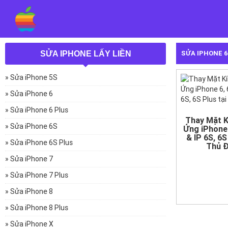
SỬA IPHONE 6
SỬA IPHONE LẤY LIỀN
» Sửa iPhone 5S
» Sửa iPhone 6
» Sửa iPhone 6 Plus
Thay Mặt 
» Sửa iPhone 6S
Ứng iPhone 
& IP 6S, 6S
» Sửa iPhone 6S Plus
Thủ 
» Sửa iPhone 7
» Sửa iPhone 7 Plus
» Sửa iPhone 8
» Sửa iPhone 8 Plus
» Sửa iPhone X