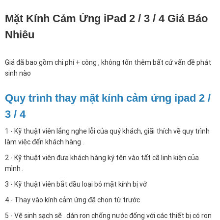
Mặt Kính Cảm Ứng iPad 2 / 3 / 4 Giá Báo
Nhiêu
Giá đã bao gồm chi phí + công , không tốn thêm bất cứ vấn đề phát
sinh nào
Quy trình thay mặt kính cảm ứng ipad 2 /
3 / 4
1 - Kỹ thuật viên lắng nghe lỗi của quý khách, giãi thích về quy trình
làm việc đến khách hàng .
2 - Kỹ thuật viên đưa khách hàng ký tên vào tất cã linh kiện của
mình .
3 - Kỹ thuật viên bắt đầu loại bỏ mặt kính bị vở
4 - Thay vào kính cảm ứng đã chọn từ trước
5 - Vệ sinh sạch sẽ . dán ron chống nước đống với các thiết bị có ron