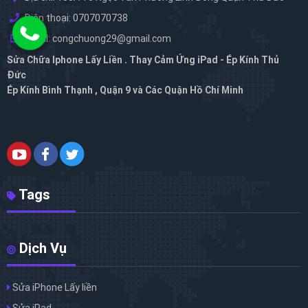
Điện thoại: 0707070738
Email: congchuong29@gmail.com
Sửa Chữa Iphone Lấy Liền . Thay Cảm Ứng iPad - Ép Kính Thủ
Đức
Ép Kính Bình Thạnh , Quận 9 và Các Quận Hồ Chí Minh
Tags
Dịch Vụ
Sửa iPhone Lấy liền
Sửa iPad