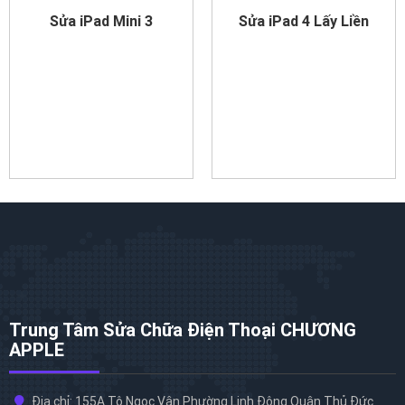
Sửa iPad Mini 3
Sửa iPad 4 Lấy Liền
Trung Tâm Sửa Chữa Điện Thoại CHƯƠNG
APPLE
Địa chỉ: 155A Tô Ngọc Vân Phường Linh Đông Quận Thủ Đức