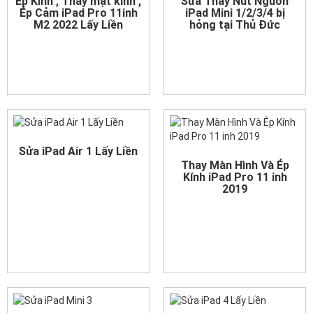
Ép Kính , Thay mặt kính ,
Sửa Thay Nút Nguồn
Ép Cảm iPad Pro 11inh
iPad Mini 1/2/3/4 bị
M2 2022 Lấy Liền
hỏng tại Thủ Đức
Sửa iPad Air 1 Lấy Liền
Thay Màn Hình Và Ép
Kính iPad Pro 11 inh
2019