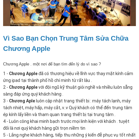
Vì Sao Bạn Chọn Trung Tâm Sửa Chữa
Chương Apple
Chương Apple . một nơi để bạn tìm đến lý do vì sao ?
1 -
Chương Apple
đã có thương hiệu về lĩnh vực thay mặt kính cảm
ứng ipad tại thành phố hồ chí minh từ rất lâu .
2 -
Chương Apple
với đội ngũ kỹ thuật giỏi nghề và nhiều luôn sẵng
sàng đáp ứng quý khách hàng .
3 -
Chương Aple
luôn cập nhật trang thiết bị : máy tách lạnh, máy
tách nhiệt, máy hấp, máy cắt,.v..v Quý khách có thể đến trung tâm
ép kính lấy liền và tham quan trang thiết bị tại trung tâm .
4 - Luôn công khai minh bạch trước mọi linh kiện với khách . tuyệt
đối là nơi quý khách hàng gữi trọn niềm tin
5 - Lắng nghe khách hàng, tiếp thu những ý kiến đễ phục vụ tốt nhất