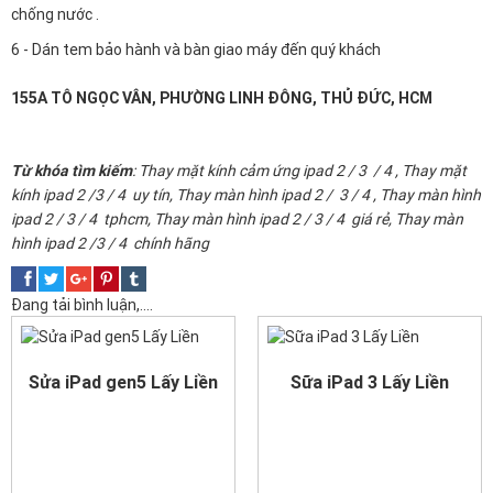
chống nước .
6 - Dán tem bảo hành và bàn giao máy đến quý khách
155A TÔ NGỌC VÂN, PHƯỜNG LINH ĐÔNG, THỦ ĐỨC, HCM
Từ khóa tìm kiếm
: Thay mặt kính cảm ứng ipad 2 / 3 / 4 , Thay mặt
kính ipad 2 /3 / 4 uy tín, Thay màn hình ipad 2 / 3 / 4 , Thay màn hình
ipad 2 / 3 / 4 tphcm, Thay màn hình ipad 2 / 3 / 4 giá rẻ, Thay màn
hình ipad 2 /3 / 4 chính hãng
Đang tải bình luận,....
Sửa iPad gen5 Lấy Liền
Sữa iPad 3 Lấy Liền