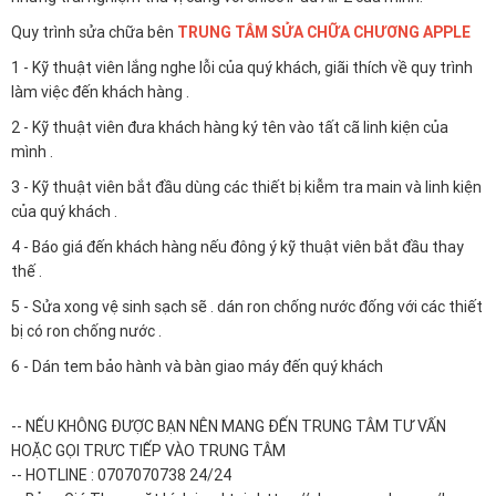
Quy trình sửa chữa bên
TRUNG TÂM SỬA CHỮA CHƯƠNG APPLE
1 - Kỹ thuật viên lắng nghe lỗi của quý khách, giãi thích về quy trình
làm việc đến khách hàng .
2 - Kỹ thuật viên đưa khách hàng ký tên vào tất cã linh kiện của
mình .
3 - Kỹ thuật viên bắt đầu dùng các thiết bị kiễm tra main và linh kiện
của quý khách .
4 - Báo giá đến khách hàng nếu đông ý kỹ thuật viên bắt đầu thay
thế .
5 - Sửa xong vệ sinh sạch sẽ . dán ron chống nước đống với các thiết
bị có ron chống nước .
6 - Dán tem bảo hành và bàn giao máy đến quý khách
-- NẾU KHÔNG ĐƯỢC BẠN NÊN MANG ĐẾN TRUNG TÂM TƯ VẤN
HOẶC GỌI TRƯC TIẾP VÀO TRUNG TÂM
-- HOTLINE : 0707070738 24/24