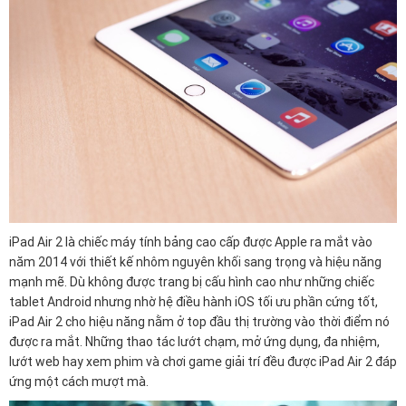
iPad Air 2 là chiếc máy tính bảng cao cấp được Apple ra mắt vào
năm 2014 với thiết kế nhôm nguyên khối sang trọng và hiệu năng
mạnh mẽ. Dù không được trang bị cấu hình cao như những chiếc
tablet Android nhưng nhờ hệ điều hành iOS tối ưu phần cứng tốt,
iPad Air 2 cho hiệu năng nằm ở top đầu thị trường vào thời điểm nó
được ra mắt. Những thao tác lướt chạm, mở ứng dụng, đa nhiệm,
lướt web hay xem phim và chơi game giải trí đều được iPad Air 2 đáp
ứng một cách mượt mà.