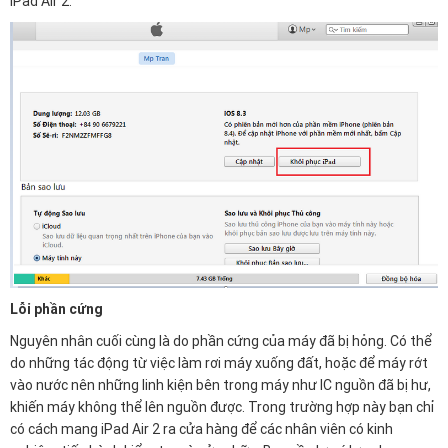
iPad Air 2.
Lỗi phần cứng
Nguyên nhân cuối cùng là do phần cứng của máy đã bị hỏng. Có thể
do những tác động từ việc làm rơi máy xuống đất, hoặc để máy rớt
vào nước nên những linh kiện bên trong máy như IC nguồn đã bị hư,
khiến máy không thể lên nguồn được. Trong trường hợp này bạn chỉ
có cách mang iPad Air 2 ra cửa hàng để các nhân viên có kinh