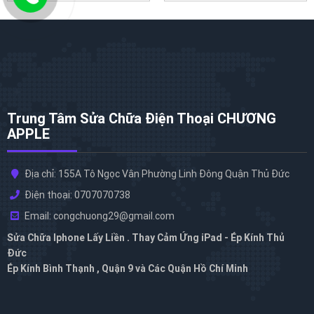
Trung Tâm Sửa Chữa Điện Thoại CHƯƠNG
APPLE
Địa chỉ: 155A Tô Ngọc Vân Phường Linh Đông Quận Thủ Đức
Điện thoại: 0707070738
Email: congchuong29@gmail.com
Sửa Chữa Iphone Lấy Liền . Thay Cảm Ứng iPad - Ép Kính Thủ
Đức
Ép Kính Bình Thạnh , Quận 9 và Các Quận Hồ Chí Minh