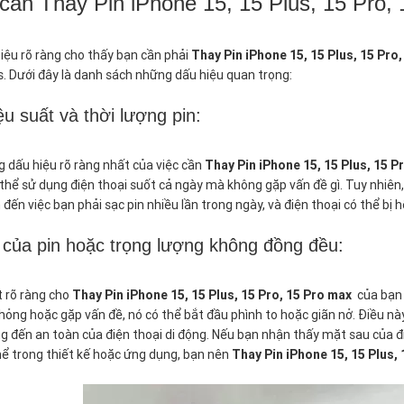
cần Thay Pin iPhone 15, 15 Plus, 15 Pro,
iệu rõ ràng cho thấy bạn cần phải
Thay Pin iPhone 15, 15 Plus, 15 Pro
s. Dưới đây là danh sách những dấu hiệu quan trọng:
u suất và thời lượng pin:
 dấu hiệu rõ ràng nhất của việc cần
Thay Pin iPhone 15, 15 Plus, 15 P
thể sử dụng điện thoại suốt cả ngày mà không gặp vấn đề gì. Tuy nhiên, 
 đến việc bạn phải sạc pin nhiều lần trong ngày, và điện thoại có thể bị
 của pin hoặc trọng lượng không đồng đều:
t rõ ràng cho
Thay Pin iPhone 15, 15 Plus, 15 Pro, 15 Pro max
của bạn 
ị hỏng hoặc gặp vấn đề, nó có thể bắt đầu phình to hoặc giãn nở. Điều 
g đến an toàn của điện thoại di động. Nếu bạn nhận thấy mặt sau của đ
thể trong thiết kế hoặc ứng dụng, bạn nên
Thay Pin iPhone 15, 15 Plus,