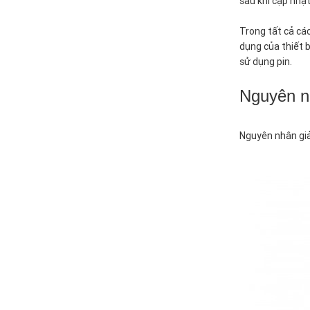
sau khi cập nhậ
Trong tất cả cá
dụng của thiết 
sử dụng pin.
Nguyên nh
Nguyên nhân giả