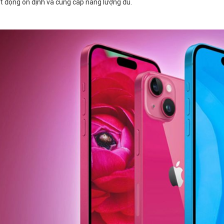
ạt động ổn định và cung cấp năng lượng đủ.