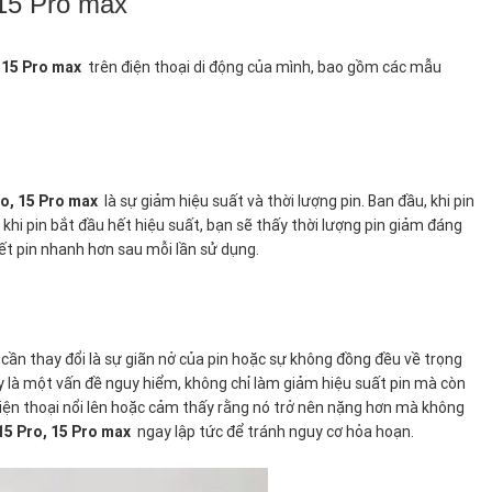
 15 Pro max
, 15 Pro max
trên điện thoại di động của mình, bao gồm các mẫu
ro, 15 Pro max
là sự giảm hiệu suất và thời lượng pin. Ban đầu, khi pin
khi pin bắt đầu hết hiệu suất, bạn sẽ thấy thời lượng pin giảm đáng
 hết pin nhanh hơn sau mỗi lần sử dụng.
cần thay đổi là sự giãn nở của pin hoặc sự không đồng đều về trọng
này là một vấn đề nguy hiểm, không chỉ làm giảm hiệu suất pin mà còn
iện thoại nổi lên hoặc cảm thấy rằng nó trở nên nặng hơn mà không
 15 Pro, 15 Pro max
ngay lập tức để tránh nguy cơ hỏa hoạn.