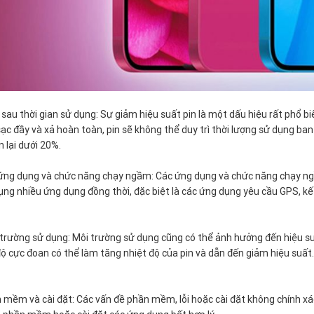
 sau thời gian sử dụng: Sự giảm hiệu suất pin là một dấu hiệu rất phổ bi
ạc đầy và xả hoàn toàn, pin sẽ không thể duy trì thời lượng sử dụng ban 
òn lại dưới 20%.
ng dụng và chức năng chạy ngầm: Các ứng dụng và chức năng chạy ngầ
ụng nhiều ứng dụng đồng thời, đặc biệt là các ứng dụng yêu cầu GPS, kết 
 trường sử dụng: Môi trường sử dụng cũng có thể ảnh hưởng đến hiệu su
độ cực đoan có thể làm tăng nhiệt độ của pin và dẫn đến giảm hiệu suất.
 mềm và cài đặt: Các vấn đề phần mềm, lỗi hoặc cài đặt không chính xác 