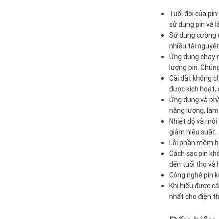
Tuổi đời của pin
sử dụng pin và l
Sử dụng cường đ
nhiều tài nguyê
Ứng dụng chạy n
lượng pin. Chún
Cài đặt không c
được kích hoạt, 
Ứng dụng và phầ
năng lượng, làm 
Nhiệt độ và môi 
giảm hiệu suất.
Lỗi phần mềm ho
Cách sạc pin kh
đến tuổi thọ và 
Công nghệ pin k
Khi hiểu được cá
nhất cho điện th