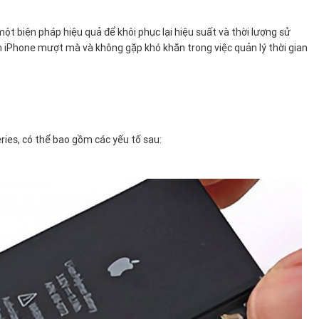
ột biện pháp hiệu quả để khôi phục lại hiệu suất và thời lượng sử
ệm iPhone mượt mà và không gặp khó khăn trong việc quản lý thời gian
ries, có thể bao gồm các yếu tố sau: