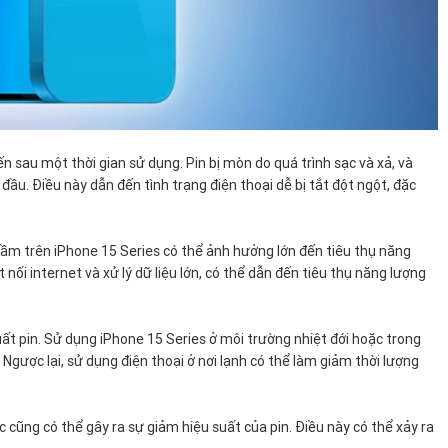
ến sau một thời gian sử dụng. Pin bị mòn do quá trình sạc và xả, và
đầu. Điều này dẫn đến tình trạng điện thoại dễ bị tắt đột ngột, đặc
m trên iPhone 15 Series có thể ảnh hưởng lớn đến tiêu thụ năng
nối internet và xử lý dữ liệu lớn, có thể dẫn đến tiêu thụ năng lượng
ất pin. Sử dụng iPhone 15 Series ở môi trường nhiệt đới hoặc trong
 Ngược lại, sử dụng điện thoại ở nơi lạnh có thể làm giảm thời lượng
cũng có thể gây ra sự giảm hiệu suất của pin. Điều này có thể xảy ra