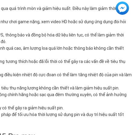
rải qua quá trình mòn và giảm hiệu suất. Điều này làm giảm thời lượng
n như chơi game nặng, xem video HD hoặc sử dụng ứng dụng đòi hỏi
thông báo và đồng bộ hóa dữ liệu liên tục, có thể làm giảm thời
 đó.
ình quá cao, âm lượng loa quá lớn hoặc thông báo không cần thiết
ơng thích hoặc đã lỗi thời có thể gây ra các vấn đề về tiêu thụ
ng điều kiện nhiệt độ cực đoan có thể làm tăng nhiệt độ của pin và làm
tiêu thụ năng lượng không cần thiết và làm giảm hiệu suất pin.
hông chính hãng hoặc sạc qua đêm thường xuyên, có thể ảnh hưởng
có thể gây ra giảm hiệu suất pin.
pháp để tối ưu hóa thời lượng sử dụng pin và duy trì hiệu suất tốt