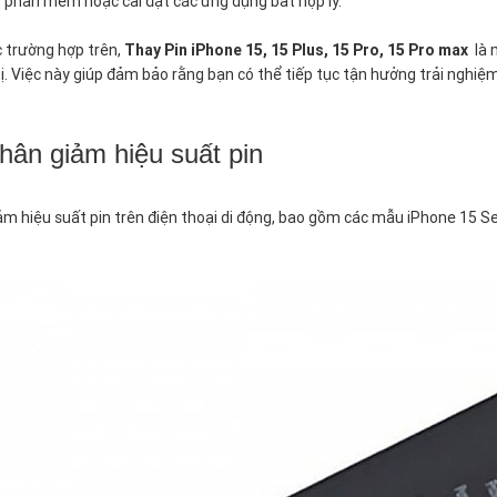
t phần mềm hoặc cài đặt các ứng dụng bất hợp lý.
c trường hợp trên,
Thay Pin iPhone 15, 15 Plus, 15 Pro, 15 Pro max
là m
bị. Việc này giúp đảm bảo rằng bạn có thể tiếp tục tận hưởng trải nghi
ân giảm hiệu suất pin
m hiệu suất pin trên điện thoại di động, bao gồm các mẫu iPhone 15 Se