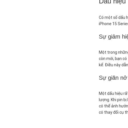
Dấu hiệu 
Có một số dấu h
iPhone 15 Serie
Sự giảm hiệ
Một trong những
còn mới, bạn có 
kể. Điều này dẫn
Sự giãn nở
Một dấu hiệu rấ
lượng. Khi pin b
có thể ảnh hưởn
có thay đổi cụ 