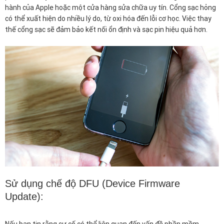
hành của Apple hoặc một cửa hàng sửa chữa uy tín. Cổng sạc hỏng
có thể xuất hiện do nhiều lý do, từ oxi hóa đến lỗi cơ học. Việc thay
thế cổng sạc sẽ đảm bảo kết nối ổn định và sạc pin hiệu quả hơn.
Sử dụng chế độ DFU (Device Firmware
Update):
Nếu bạn tin rằng sự cố có thể liên quan đến vấn đề phần mềm