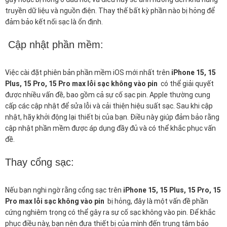
truyền dữ liệu và nguồn điện. Thay thế bất kỳ phần nào bị hỏng để
đảm bảo kết nối sạc là ổn định.
Cập nhật phần mềm:
Việc cài đặt phiên bản phần mềm iOS mới nhất trên
iPhone 15, 15
Plus, 15 Pro, 15 Pro max lỗi sạc không vào pin
có thể giải quyết
được nhiều vấn đề, bao gồm cả sự cố sạc pin. Apple thường cung
cấp các cập nhật để sửa lỗi và cải thiện hiệu suất sạc. Sau khi cập
nhật, hãy khởi động lại thiết bị của bạn. Điều này giúp đảm bảo rằng
cập nhật phần mềm được áp dụng đầy đủ và có thể khắc phục vấn
đề.
Thay cổng sạc:
Nếu bạn nghi ngờ rằng cổng sạc trên
iPhone 15, 15 Plus, 15 Pro, 15
Pro max lỗi sạc không vào pin
bị hỏng, đây là một vấn đề phần
cứng nghiêm trọng có thể gây ra sự cố sạc không vào pin. Để khắc
phục điều này, bạn nên đưa thiết bị của mình đến trung tâm bảo