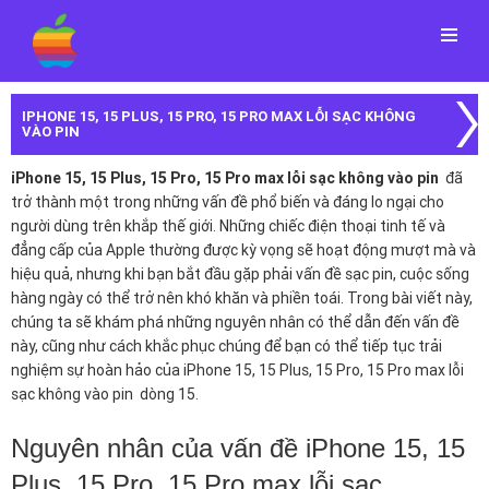
Menu
IPHONE 15, 15 PLUS, 15 PRO, 15 PRO MAX LỖI SẠC KHÔNG
VÀO PIN
iPhone 15, 15 Plus, 15 Pro, 15 Pro max lỗi sạc không vào pin
đã
trở thành một trong những vấn đề phổ biến và đáng lo ngại cho
người dùng trên khắp thế giới. Những chiếc điện thoại tinh tế và
đẳng cấp của Apple thường được kỳ vọng sẽ hoạt động mượt mà và
hiệu quả, nhưng khi bạn bắt đầu gặp phải vấn đề sạc pin, cuộc sống
hàng ngày có thể trở nên khó khăn và phiền toái. Trong bài viết này,
chúng ta sẽ khám phá những nguyên nhân có thể dẫn đến vấn đề
này, cũng như cách khắc phục chúng để bạn có thể tiếp tục trải
nghiệm sự hoàn hảo của iPhone 15, 15 Plus, 15 Pro, 15 Pro max lỗi
sạc không vào pin dòng 15.
Nguyên nhân của vấn đề iPhone 15, 15
Plus, 15 Pro, 15 Pro max lỗi sạc