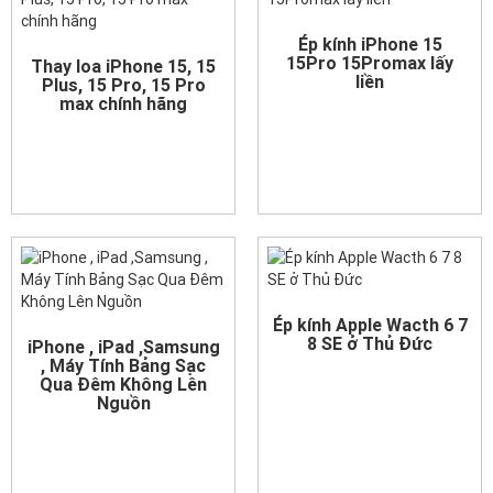
Ép kính iPhone 15
15Pro 15Promax lấy
Thay loa iPhone 15, 15
liền
Plus, 15 Pro, 15 Pro
max chính hãng
Ép kính Apple Wacth 6 7
8 SE ở Thủ Đức
iPhone , iPad ,Samsung
, Máy Tính Bảng Sạc
Qua Đêm Không Lên
Nguồn