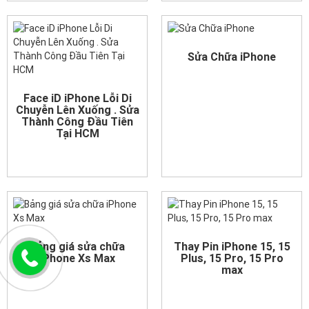
Sửa Chữa iPhone
Face iD iPhone Lỗi Di
Chuyễn Lên Xuống . Sửa
Thành Công Đầu Tiên
Tại HCM
Bảng giá sửa chữa
Thay Pin iPhone 15, 15
iPhone Xs Max
Plus, 15 Pro, 15 Pro
max