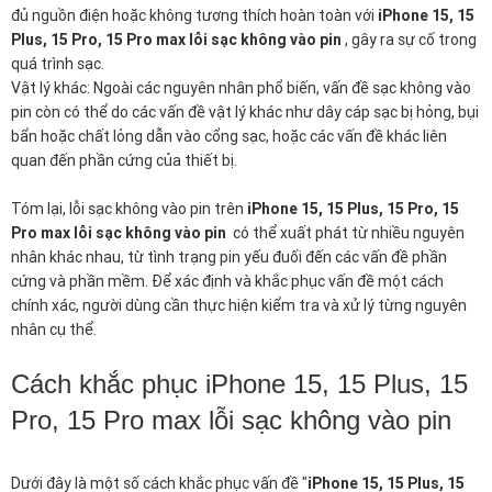
đủ nguồn điện hoặc không tương thích hoàn toàn với
iPhone 15, 15
Plus, 15 Pro, 15 Pro max lỗi sạc không vào pin
, gây ra sự cố trong
quá trình sạc.
Vật lý khác: Ngoài các nguyên nhân phổ biến, vấn đề sạc không vào
pin còn có thể do các vấn đề vật lý khác như dây cáp sạc bị hỏng, bụi
bẩn hoặc chất lỏng dẫn vào cổng sạc, hoặc các vấn đề khác liên
quan đến phần cứng của thiết bị.
Tóm lại, lỗi sạc không vào pin trên
iPhone 15, 15 Plus, 15 Pro, 15
Pro max lỗi sạc không vào pin
có thể xuất phát từ nhiều nguyên
nhân khác nhau, từ tình trạng pin yếu đuối đến các vấn đề phần
cứng và phần mềm. Để xác định và khắc phục vấn đề một cách
chính xác, người dùng cần thực hiện kiểm tra và xử lý từng nguyên
nhân cụ thể.
Cách khắc phục iPhone 15, 15 Plus, 15
Pro, 15 Pro max lỗi sạc không vào pin
Dưới đây là một số cách khắc phục vấn đề "
iPhone 15, 15 Plus, 15