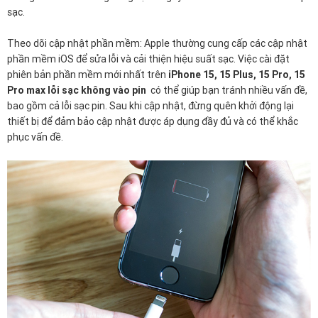
sạc.
Theo dõi cập nhật phần mềm: Apple thường cung cấp các cập nhật
phần mềm iOS để sửa lỗi và cải thiện hiệu suất sạc. Việc cài đặt
phiên bản phần mềm mới nhất trên
iPhone 15, 15 Plus, 15 Pro, 15
Pro max lỗi sạc không vào pin
có thể giúp bạn tránh nhiều vấn đề,
bao gồm cả lỗi sạc pin. Sau khi cập nhật, đừng quên khởi động lại
thiết bị để đảm bảo cập nhật được áp dụng đầy đủ và có thể khắc
phục vấn đề.