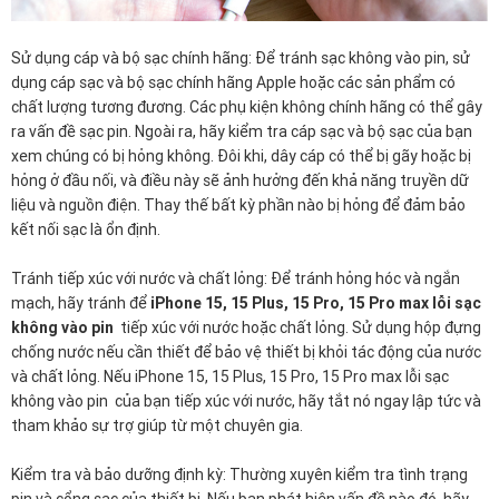
Sử dụng cáp và bộ sạc chính hãng: Để tránh sạc không vào pin, sử
dụng cáp sạc và bộ sạc chính hãng Apple hoặc các sản phẩm có
chất lượng tương đương. Các phụ kiện không chính hãng có thể gây
ra vấn đề sạc pin. Ngoài ra, hãy kiểm tra cáp sạc và bộ sạc của bạn
xem chúng có bị hỏng không. Đôi khi, dây cáp có thể bị gãy hoặc bị
hỏng ở đầu nối, và điều này sẽ ảnh hưởng đến khả năng truyền dữ
liệu và nguồn điện. Thay thế bất kỳ phần nào bị hỏng để đảm bảo
kết nối sạc là ổn định.
Tránh tiếp xúc với nước và chất lỏng: Để tránh hỏng hóc và ngắn
mạch, hãy tránh để
iPhone 15, 15 Plus, 15 Pro, 15 Pro max lỗi sạc
không vào pin
tiếp xúc với nước hoặc chất lỏng. Sử dụng hộp đựng
chống nước nếu cần thiết để bảo vệ thiết bị khỏi tác động của nước
và chất lỏng. Nếu iPhone 15, 15 Plus, 15 Pro, 15 Pro max lỗi sạc
không vào pin của bạn tiếp xúc với nước, hãy tắt nó ngay lập tức và
tham khảo sự trợ giúp từ một chuyên gia.
Kiểm tra và bảo dưỡng định kỳ: Thường xuyên kiểm tra tình trạng