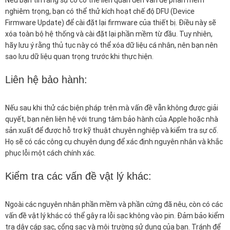
nghiêm trọng, bạn có thể thử kích hoạt chế độ DFU (Device
Firmware Update) để cài đặt lại firmware của thiết bị. Điều này sẽ
xóa toàn bộ hệ thống và cài đặt lại phần mềm từ đầu. Tuy nhiên,
hãy lưu ý rằng thủ tục này có thể xóa dữ liệu cá nhân, nên bạn nên
sao lưu dữ liệu quan trọng trước khi thực hiện.
Liên hệ bảo hành:
Nếu sau khi thử các biện pháp trên mà vấn đề vẫn không được giải
quyết, bạn nên liên hệ với trung tâm bảo hành của Apple hoặc nhà
sản xuất để được hỗ trợ kỹ thuật chuyên nghiệp và kiểm tra sự cố.
Họ sẽ có các công cụ chuyên dụng để xác định nguyên nhân và khắc
phục lỗi một cách chính xác.
Kiểm tra các vấn đề vật lý khác:
Ngoài các nguyên nhân phần mềm và phần cứng đã nêu, còn có các
vấn đề vật lý khác có thể gây ra lỗi sạc không vào pin. Đảm bảo kiểm
tra dây cáp sạc, cổng sạc và môi trường sử dụng của bạn. Tránh để