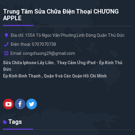
Trung Tâm Sửa Chữa Điện Thoại CHƯƠNG
APPLE
Địa chỉ: 155A Tô Ngọc Vân Phường Linh Đông Quận Thủ Đức
Điện thoại: 0707070738
Email: congchuong29@gmail.com
Sửa Chữa Iphone Lấy Liền . Thay Cảm Ứng iPad - Ép Kính Thủ
Đức
Ép Kính Bình Thạnh , Quận 9 và Các Quận Hồ Chí Minh
Tags