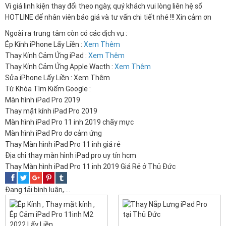
Vì giá linh kiện thay đổi theo ngày, quý khách vui lòng liên hệ số
HOTLINE để nhân viên báo giá và tư vấn chi tiết nhé !!! Xin cảm ơn
Ngoài ra trung tâm còn có các dịch vụ :
Ép Kính iPhone Lấy Liền :
Xem Thêm
Thay Kính Cảm Ứng iPad :
Xem Thêm
Thay Kính Cảm Ứng Apple Wacth :
Xem Thêm
Sửa iPhone Lấy Liền :
Xem Thêm
Từ Khóa Tìm Kiếm Google :
Màn hình iPad Pro 2019
Thay mặt kính iPad Pro 2019
Màn hình iPad Pro 11 inh 2019 chãy mực
Màn hình iPad Pro đơ cảm ứng
Thay Màn hình iPad Pro 11 inh giá rẻ
Địa chỉ thay màn hình iPad pro uy tín hcm
Thay Màn hình iPad Pro 11 inh 2019 Giá Rẻ ở Thủ Đức
Đang tải bình luận,....