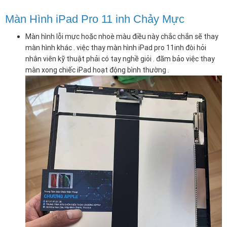
Màn Hình iPad Pro 11 inh Chảy Mực
Màn hình lỗi mực hoặc nhoè màu điều này chắc chắn sẽ thay
màn hình khác . việc thay màn hình iPad pro 11inh đòi hỏi
nhân viên kỹ thuật phải có tay nghề giỏi . đãm bảo việc thay
màn xong chiếc iPad hoạt động bình thường .