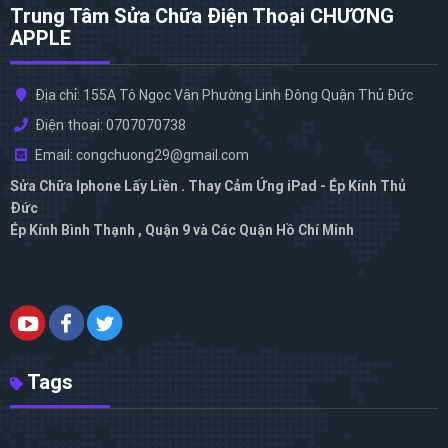
Trung Tâm Sửa Chữa Điện Thoại CHƯƠNG
APPLE
Địa chỉ: 155A Tô Ngọc Vân Phường Linh Đông Quận Thủ Đức
Điện thoại: 0707070738
Email: congchuong29@gmail.com
Sửa Chữa Iphone Lấy Liền . Thay Cảm Ứng iPad - Ép Kính Thủ
Đức
Ép Kính Bình Thạnh , Quận 9 và Các Quận Hồ Chí Minh
Tags