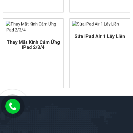
Sửa iPad Air 1 Lấy Liền
Thay Măt Kính Cảm Ứng
iPad 2/3/4