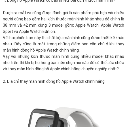
1. Đồng hồ Apple Watch có bao nhiêu loại kích thước màn hình?
Được ra mắt và cũng được đánh giá là sản phẩm phù hợp với nhiều
người dùng bao gồm hai kích thước màn hình khác nhau đó chính là
38 mm và 42 mm cùng 3 model gồm: Apple Watch, Apple Watch
Sport và Apple Watch Edition.
Với hai phiên bản náy thì chất liệu màn hình cũng được thiết kế khác
nhau. Đây cũng là một trong những điểm bạn cần chú ý khi thay
màn hình đồng hồ Apple Watch chính hãng.
Vậy với những kích thước màn hình cùng nhiều model khác nhau
như trên thì khi bị hư hỏng bạn nên chọn nơi nào để có thể sửa chữa
và thay màn hình đồng hồ Apple chính hãng chuyên nghiệp nhất?
2. Địa chỉ thay màn hình đồng hồ Apple Watch chính hãng: