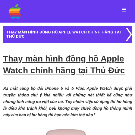
Menu
THAY MÀN HÌNH ĐỒNG HỒ APPLE WATCH CHÍNH HÃNG TẠI
THỦ ĐỨC
Thay màn hình đồng hồ Apple
Watch chính hãng tại Thủ Đức
Ra mắt cùng bộ đôi iPhone 6 và 6 Plus, Apple Watch được giới
truyền thông chú ý khá nhiều với những nét thiết kế cũng như
những tính năng ưu việt của nó. Tuy nhiên việc sử dụng thì hư hỏng
là điều khó tránh khỏi, nếu không may chiếc đồng hồ thông minh
này của bạn bị hư hỏng thì bạn nên làm thế nào?