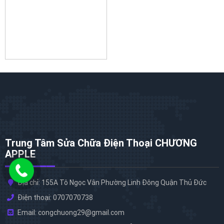
Trung Tâm Sửa Chữa Điện Thoại CHƯƠNG
APPLE
Địa chỉ: 155A Tô Ngọc Vân Phường Linh Đông Quận Thủ Đức
Điện thoại: 0707070738
Email: congchuong29@gmail.com