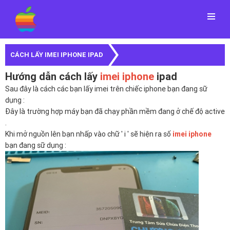
Menu
CÁCH LẤY IMEI IPHONE IPAD
Hướng dẫn cách lấy
imei iphone
ipad
Sau đây là cách các bạn lấy imei trên chiếc iphone bạn đang sữ
dụng :
Đây là trường hợp máy bạn đã chạy phần mềm đang ở chế độ active
.
Khi mở nguồn lên bạn nhấp vào chữ ' i ' sẽ hiện ra số
imei iphone
bạn đang sữ dụng :