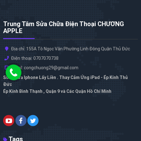
Trung Tâm Sửa Chữa Điện Thoại CHƯƠNG
APPLE
Địa chỉ: 155A Tô Ngọc Vân Phường Linh Đông Quận Thủ Đức
Điện thoại: 0707070738
Email: congchuong29@gmail.com
Sửa Chữa Iphone Lấy Liền . Thay Cảm Ứng iPad - Ép Kính Thủ
Đức
Ép Kính Bình Thạnh , Quận 9 và Các Quận Hồ Chí Minh
Tags