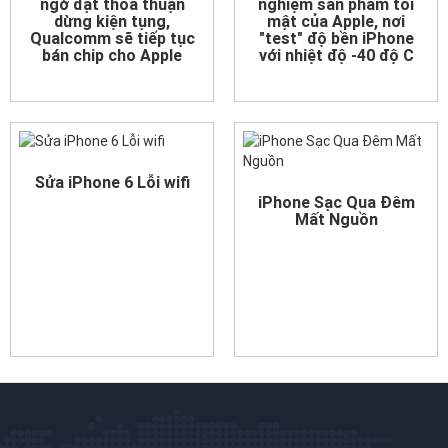
ngờ đạt thỏa thuận
nghiệm sản phẩm tối
dừng kiện tụng,
mật của Apple, nơi
Qualcomm sẽ tiếp tục
"test" độ bền iPhone
bán chip cho Apple
với nhiệt độ -40 độ C
Sửa iPhone 6 Lỗi wifi
iPhone Sạc Qua Đêm
Mất Nguồn