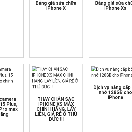
Bảng giá sửa chữa
Bảng giá sửa ch
iPhone X
iPhone Xs
Dịch vụ nâng cấp
nhớ 128GB ch
iPhone
 camera
THAY CHÂN SẠC
15 Plus,
IPHONE XS MAX
 Pro max
CHÍNH HÃNG, LẤY
hãng
LIỀN, GIÁ RẺ Ở THỦ
ĐỨC !!!