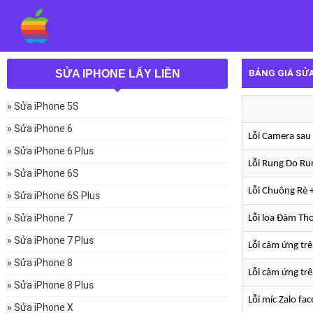
BẢNG GIÁ SỬ
SỬA IPHONE LẤY LIỀN
» Sửa iPhone 5S
iPhon
» Sửa iPhone 6
Lỗi Camera sau
» Sửa iPhone 6 Plus
Lỗi Rung Do Ru
» Sửa iPhone 6S
Lỗi Chuông Rè 
» Sửa iPhone 6S Plus
» Sửa iPhone 7
Lỗi loa Đàm Th
» Sửa iPhone 7 Plus
Lỗi cảm ứng tr
» Sửa iPhone 8
Lỗi cảm ứng tr
» Sửa iPhone 8 Plus
Lỗi míc Zalo f
» Sửa iPhone X