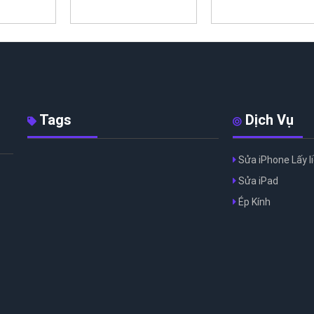
Tags
Dịch Vụ
Sửa iPhone Lấy l
Sửa iPad
Ép Kính