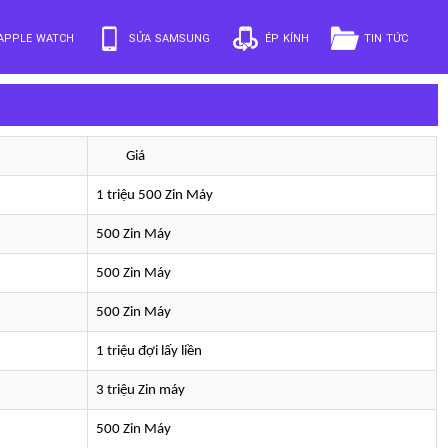
APPLE WATCH
SỬA SAMSUNG
ÉP KÍNH
TIN TỨC
Giá
1 triệu 500 Zin Máy
500 Zin Máy
500 Zin Máy
500 Zin Máy
1 triệu đợi lấy liền
3 triệu Zin máy
500 Zin Máy