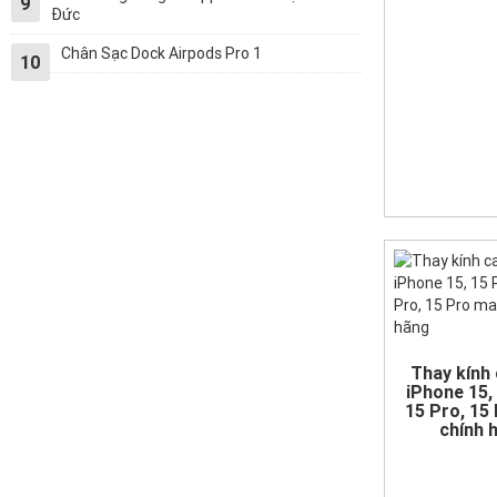
9
Đức
Chân Sạc Dock Airpods Pro 1
10
Thay kính
iPhone 15, 
15 Pro, 15
chính 