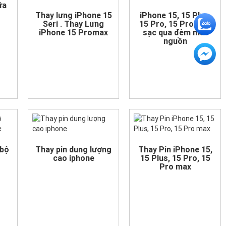
ữa
Thay lưng iPhone 15
iPhone 15, 15 Plus,
Seri . Thay Lưng
15 Pro, 15 Pro max
iPhone 15 Promax
sạc qua đêm mất
nguồn
 bộ
Thay pin dung lượng
Thay Pin iPhone 15,
o
cao iphone
15 Plus, 15 Pro, 15
Pro max