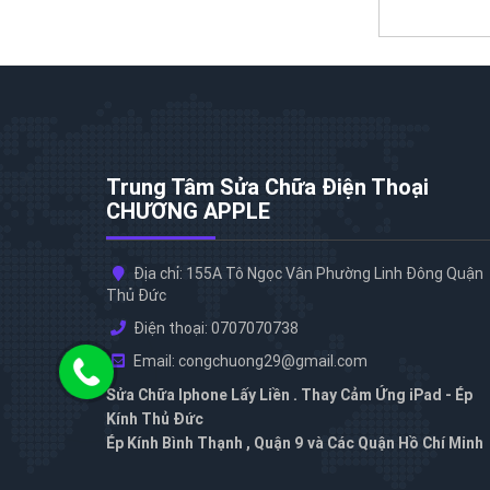
Trung Tâm Sửa Chữa Điện Thoại
CHƯƠNG APPLE
Địa chỉ: 155A Tô Ngọc Vân Phường Linh Đông Quận
Thủ Đức
Điện thoại: 0707070738
Email: congchuong29@gmail.com
Sửa Chữa Iphone Lấy Liền . Thay Cảm Ứng iPad - Ép
Kính Thủ Đức
Ép Kính Bình Thạnh , Quận 9 và Các Quận Hồ Chí Minh