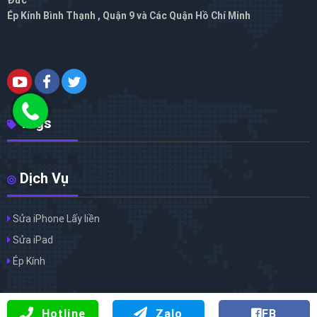
Đức
Ép Kính Bình Thạnh , Quận 9 và Các Quận Hồ Chí Minh
Tags
Dịch Vụ
Sửa iPhone Lấy liền
Sửa iPad
Ép Kính
Hotline
Zalo
FB