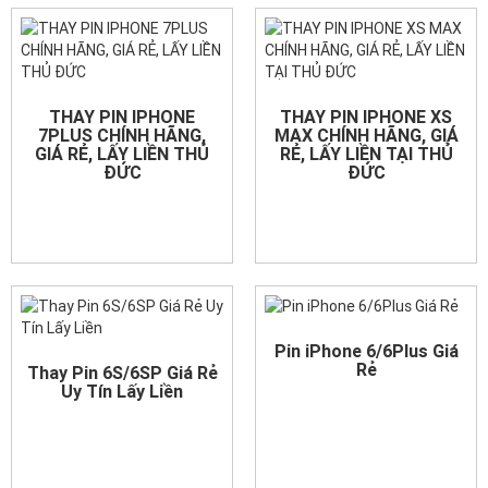
THAY PIN IPHONE
THAY PIN IPHONE XS
7PLUS CHÍNH HÃNG,
MAX CHÍNH HÃNG, GIÁ
GIÁ RẺ, LẤY LIỀN THỦ
RẺ, LẤY LIỀN TẠI THỦ
ĐỨC
ĐỨC
Pin iPhone 6/6Plus Giá
Rẻ
Thay Pin 6S/6SP Giá Rẻ
Uy Tín Lấy Liền