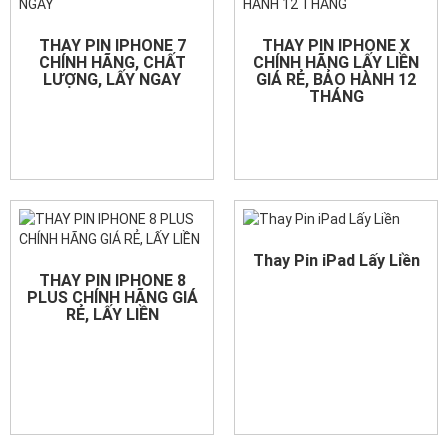
THAY PIN IPHONE 7
THAY PIN IPHONE X
CHÍNH HÃNG, CHẤT
CHÍNH HÃNG LẤY LIỀN
LƯỢNG, LẤY NGAY
GIÁ RẺ, BẢO HÀNH 12
THÁNG
Thay Pin iPad Lấy Liền
THAY PIN IPHONE 8
PLUS CHÍNH HÃNG GIÁ
RẺ, LẤY LIỀN