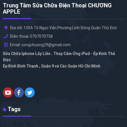
Trung Tâm Sửa Chữa Điện Thoại CHƯƠNG
APPLE
Địa chỉ: 155A Tô Ngọc Vân Phường Linh Đông Quận Thủ Đức
Điện thoại: 0707070738
Email: congchuong29@gmail.com
Sửa Chữa Iphone Lấy Liền . Thay Cảm Ứng iPad - Ép Kính Thủ
Đức
Ép Kính Bình Thạnh , Quận 9 và Các Quận Hồ Chí Minh
Tags