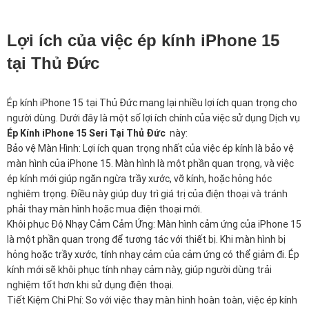
Lợi ích của việc ép kính iPhone 15
tại Thủ Đức
Ép kính iPhone 15 tại Thủ Đức mang lại nhiều lợi ích quan trọng cho
người dùng. Dưới đây là một số lợi ích chính của việc sử dụng Dịch vụ
Ép Kính iPhone 15 Seri Tại Thủ Đức
này:
Bảo vệ Màn Hình: Lợi ích quan trọng nhất của việc ép kính là bảo vệ
màn hình của iPhone 15. Màn hình là một phần quan trọng, và việc
ép kính mới giúp ngăn ngừa trầy xước, vỡ kính, hoặc hỏng hóc
nghiêm trọng. Điều này giúp duy trì giá trị của điện thoại và tránh
phải thay màn hình hoặc mua điện thoại mới.
Khôi phục Độ Nhạy Cảm Cảm Ứng: Màn hình cảm ứng của iPhone 15
là một phần quan trọng để tương tác với thiết bị. Khi màn hình bị
hỏng hoặc trầy xước, tính nhạy cảm của cảm ứng có thể giảm đi. Ép
kính mới sẽ khôi phục tính nhạy cảm này, giúp người dùng trải
nghiệm tốt hơn khi sử dụng điện thoại.
Tiết Kiệm Chi Phí: So với việc thay màn hình hoàn toàn, việc ép kính