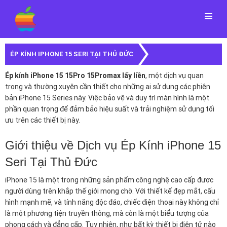
Menu
ÉP KÍNH IPHONE 15 SERI TẠI THỦ ĐỨC
Ép kính iPhone 15 15Pro 15Promax lấy liền
, một dịch vụ quan
trọng và thường xuyên cần thiết cho những ai sử dụng các phiên
bản iPhone 15 Series này. Việc bảo vệ và duy trì màn hình là một
phần quan trọng để đảm bảo hiệu suất và trải nghiệm sử dụng tối
ưu trên các thiết bị này.
Giới thiệu về Dịch vụ Ép Kính iPhone 15
Seri Tại Thủ Đức
iPhone 15 là một trong những sản phẩm công nghệ cao cấp được
người dùng trên khắp thế giới mong chờ. Với thiết kế đẹp mắt, cấu
hình mạnh mẽ, và tính năng độc đáo, chiếc điện thoại này không chỉ
là một phương tiện truyền thông, mà còn là một biểu tượng của
phong cách và đẳng cấp. Tuy nhiên, như bất kỳ thiết bị điện tử nào