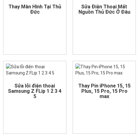
Thay Màn Hình Tại Thủ
Sửa Điện Thoại Mất
Đức
Nguồn Thủ Đức Ở Đâu
Sửa lỗi điện thoại
Thay Pin iPhone 15, 15
Samsung Z FLip 1 2 3 4
Plus, 15 Pro, 15 Pro
5
max