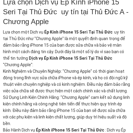
Lựa chọn Dịch vụ Ép Kính iPhone 15
Seri Tại Thủ Đức uy tín tại Thủ Đức A -
Chương Apple
Lựa chọn một Dịch vụ
Ép Kính iPhone 15 Seri Tại Thủ Đức
uy tín
tại Thủ Đức như "Chương Apple" là một quyết định quan trọng để
đảm bảo rằng iPhone 15 của bạn được sửa chữa và bảo vệ màn
hình một cách đáng tin cậy. Dưới đây là một số lý do vì sao bạn có
thể tin tưởng
Dịch vụ Ép Kính iPhone 15 Seri Tại Thủ Đức
"Chương Apple":
Kinh Nghiệm và Chuyên Nghiệp: "Chương Apple" có thời gian hoạt
động trong lĩnh vực sửa chữa iPhone và ép kính, và họ có đội ngũ kỹ
thuật viên chuyên nghiệp và có kinh nghiệm. Điều này đảm bảo rằng
việc sửa chữa sẽ được thực hiện một cách chính xác và chất lượng.
Sử Dụng Linh Kiện Chính Hãng: "Chương Apple" cam kết sử dụng linh
kiện chính hãng và công nghệ tiên tiến để thực hiện quy trình ép
kính. Điều này đảm bảo rằng iPhone 15 của bạn sẽ được sửa chữa
với các phụ kiện và linh kiện chất lượng, giúp duy trì hiệu suất và độ
bền.
Bảo Hành Dịch vụ
Ép Kính iPhone 15 Seri Tại Thủ Đức
: Dịch vụ Ép