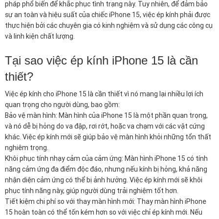
pháp phổ biến để khắc phục tình trạng này. Tuy nhiên, để đảm bảo
sự an toàn và hiệu suất của chiếc iPhone 15, việc ép kính phải được
thực hiện bởi các chuyên gia có kinh nghiệm và sử dụng các công cụ
và linh kiện chất lượng.
Tại sao việc ép kính iPhone 15 là cần
thiết?
Việc ép kính cho iPhone 15 là cần thiết vì nó mang lại nhiều lợi ích
quan trọng cho người dùng, bao gồm:
Bảo vệ màn hình: Màn hình của iPhone 15 là một phần quan trọng,
và nó dễ bị hỏng do va đập, rơi rớt, hoặc va chạm với các vật cứng
khác. Việc ép kính mới sẽ giúp bảo vệ màn hình khỏi những tổn thất
nghiêm trọng.
Khôi phục tính nhạy cảm của cảm ứng: Màn hình iPhone 15 có tính
năng cảm ứng đa điểm độc đáo, nhưng nếu kính bị hỏng, khả năng
nhận diện cảm ứng có thể bị ảnh hưởng. Việc ép kính mới sẽ khôi
phục tính năng này, giúp người dùng trải nghiệm tốt hơn.
Tiết kiệm chi phí so với thay màn hình mới: Thay màn hình iPhone
15 hoàn toàn có thể tốn kém hơn so với việc chỉ ép kính mới. Nếu