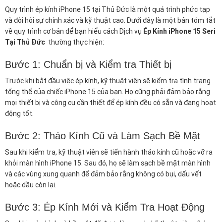
Quy trình ép kính iPhone 15 tại Thủ Đức là một quá trình phức tạp
và đòi hỏi sự chính xác và kỹ thuật cao. Dưới đây là một bản tóm tắt
về quy trình cơ bản để bạn hiểu cách Dịch vụ
Ép Kính iPhone 15 Seri
Tại Thủ Đức
thường thực hiện:
Bước 1: Chuẩn bị và Kiểm tra Thiết bị
Trước khi bắt đầu việc ép kính, kỹ thuật viên sẽ kiểm tra tình trạng
tổng thể của chiếc iPhone 15 của bạn. Họ cũng phải đảm bảo rằng
mọi thiết bị và công cụ cần thiết để ép kính đều có sẵn và đang hoạt
động tốt.
Bước 2: Tháo Kính Cũ và Làm Sạch Bề Mặt
Sau khi kiểm tra, kỹ thuật viên sẽ tiến hành tháo kính cũ hoặc vỡ ra
khỏi màn hình iPhone 15. Sau đó, họ sẽ làm sạch bề mặt màn hình
và các vùng xung quanh để đảm bảo rằng không có bụi, dấu vết
hoặc dầu còn lại.
Bước 3: Ép Kính Mới và Kiểm Tra Hoạt Động