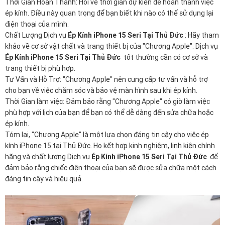
Thời Gian Hoàn Thành: Hỏi về thời gian dự kiến để hoàn thành việc
ép kính. Điều này quan trọng để bạn biết khi nào có thể sử dụng lại
điện thoại của mình.
Chất Lượng Dịch vụ
Ép Kính iPhone 15 Seri Tại Thủ Đức
: Hãy tham
khảo về cơ sở vật chất và trang thiết bị của "Chương Apple". Dịch vụ
Ép Kính iPhone 15 Seri Tại Thủ Đức
tốt thường cần có cơ sở và
trang thiết bị phù hợp.
Tư Vấn và Hỗ Trợ: "Chương Apple" nên cung cấp tư vấn và hỗ trợ
cho bạn về việc chăm sóc và bảo vệ màn hình sau khi ép kính.
Thời Gian làm việc: Đảm bảo rằng "Chương Apple" có giờ làm việc
phù hợp với lịch của bạn để bạn có thể dễ dàng đến sửa chữa hoặc
ép kính.
Tóm lại, "Chương Apple" là một lựa chọn đáng tin cậy cho việc ép
kính iPhone 15 tại Thủ Đức. Họ kết hợp kinh nghiệm, linh kiện chính
hãng và chất lượng Dịch vụ
Ép Kính iPhone 15 Seri Tại Thủ Đức
để
đảm bảo rằng chiếc điện thoại của bạn sẽ được sửa chữa một cách
đáng tin cậy và hiệu quả.