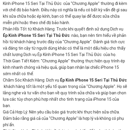
Kính iPhone 15 Seri Tại Thủ Đức của "Chương Apple" thường đi kèm
với chế độ bảo hành. Điều này có nghĩa là nếu có bất kỳ vấn đề gì sau
khi sửa chữa hoặc ép kính, bạn có thể quay lại để được sửa chữa
miễn phí hoặc theo chế độ bảo hành.
Phản Hồi Tốt từ Khách Hàng: Trước khi quyết định sử dụng Dịch vụ
Ép Kính iPhone 15 Seri Tại Thủ Đức
nào, bạn nên tìm hiểu về phản
hồi từ khách hàng trước đây của "Chương Apple". Đánh giá tích cực
và đáng tin cậy từ người dùng khác có thể là một dấu hiệu cho thấy
chất lượng Dịch vụ Ép Kính iPhone 15 Seri Tại Thủ Đức của họ.
Thời Gian Tiết Kiệm: "Chương Apple" thường thực hiện quy trình ép
kính nhanh chóng và hiệu quả, giúp bạn nhận lại chiếc iPhone 15
sớm nhất có thể.
Chăm Sóc Khách Hàng: Dịch vụ
Ép Kính iPhone 15 Seri Tại Thủ Đức
khách hàng tốt là một yếu tố quan trọng của "Chương Apple". Họ sẽ
lắng nghe và tư vấn cho bạn về quy trình sửa chữa và giúp bạn chọn
lựa các tùy chọn phù hợp nhất cho tình trạng của iPhone 15 của
bạn.
Giá Cả Hợp Lý: Nên yêu cầu báo giá trước khi thực hiện sửa chữa.
Đảm bảo rằng giá cả của "Chương Apple" là hợp lý và không có phụ
phí ẩn.