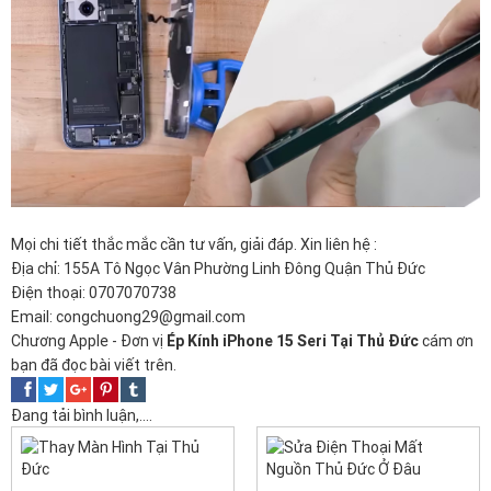
Mọi chi tiết thắc mắc cần tư vấn, giải đáp. Xin liên hệ :
Địa chỉ: 155A Tô Ngọc Vân Phường Linh Đông Quận Thủ Đức
Điện thoại: 0707070738
Email: congchuong29@gmail.com
Chương Apple - Đơn vị
Ép Kính iPhone 15 Seri Tại Thủ Đức
cám ơn
bạn đã đọc bài viết trên.
Đang tải bình luận,....