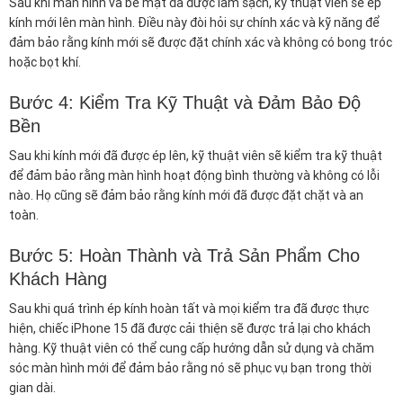
Sau khi màn hình và bề mặt đã được làm sạch, kỹ thuật viên sẽ ép
kính mới lên màn hình. Điều này đòi hỏi sự chính xác và kỹ năng để
đảm bảo rằng kính mới sẽ được đặt chính xác và không có bong tróc
hoặc bọt khí.
Bước 4: Kiểm Tra Kỹ Thuật và Đảm Bảo Độ
Bền
Sau khi kính mới đã được ép lên, kỹ thuật viên sẽ kiểm tra kỹ thuật
để đảm bảo rằng màn hình hoạt động bình thường và không có lỗi
nào. Họ cũng sẽ đảm bảo rằng kính mới đã được đặt chặt và an
toàn.
Bước 5: Hoàn Thành và Trả Sản Phẩm Cho
Khách Hàng
Sau khi quá trình ép kính hoàn tất và mọi kiểm tra đã được thực
hiện, chiếc iPhone 15 đã được cải thiện sẽ được trả lại cho khách
hàng. Kỹ thuật viên có thể cung cấp hướng dẫn sử dụng và chăm
sóc màn hình mới để đảm bảo rằng nó sẽ phục vụ bạn trong thời
gian dài.